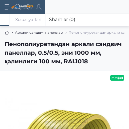
Sharhlar (0)
Xususiyatlari
Аркали сэндвич панеллар
Пенополиуретандан аркали сэндви
Пенополиуретандан аркали сэндвич
панеллар, 0.5/0.5, эни 1000 мм,
қалинлиги 100 мм, RAL1018
mavjud