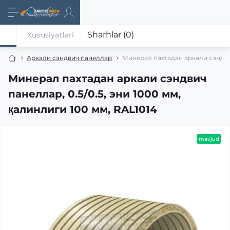
Sharhlar (0)
Xususiyatlari
Аркали сэндвич панеллар
Минерал пахтадан аркали сэндвич 
Минерал пахтадан аркали сэндвич
панеллар, 0.5/0.5, эни 1000 мм,
қалинлиги 100 мм, RAL1014
mavjud