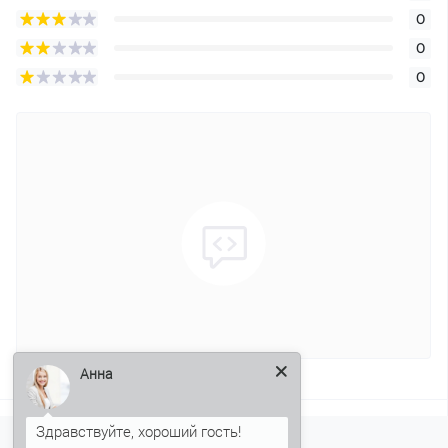
0
0
0
Анна