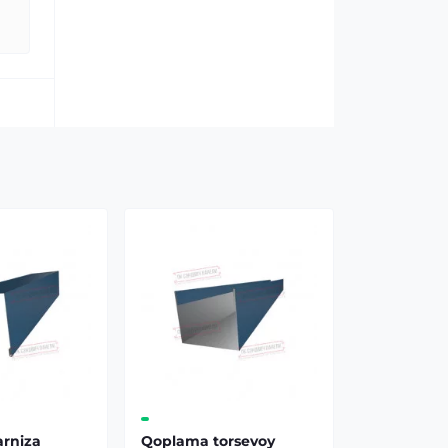
rniza
Qoplama torsevoy