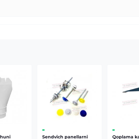
 huni
Sendvich panellarni
Qoplama ka