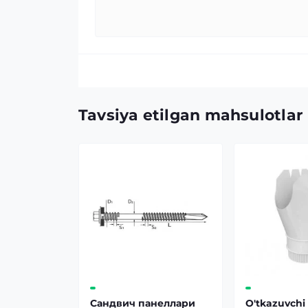
Tavsiya etilgan mahsulotlar
Сандвич панеллари
O'tkazuvchi