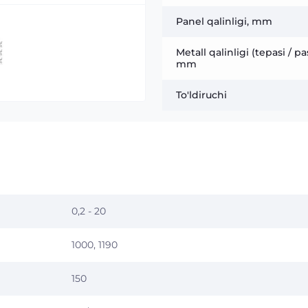
Panel qalinligi, mm
Metall qalinligi (tepasi / pas
mm
To'ldiruchi
0,2 - 20
1000, 1190
150