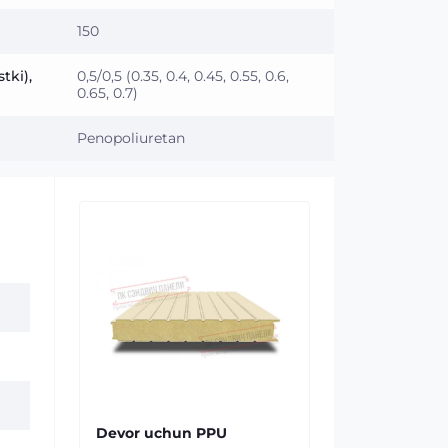
150
tki),
0,5/0,5 (0.35, 0.4, 0.45, 0.55, 0.6,
0.65, 0.7)
Penopoliuretan
Devor uchun PPU