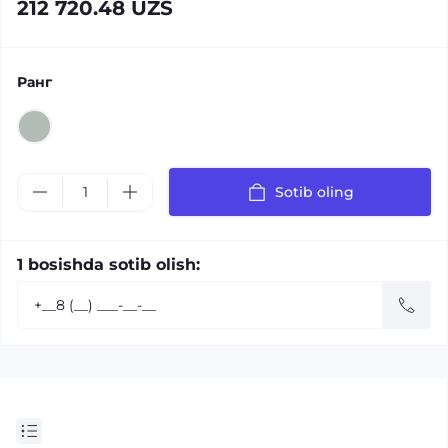
212 720.48 UZS
Ранг
Sotib oling
1 bosishda sotib olish: