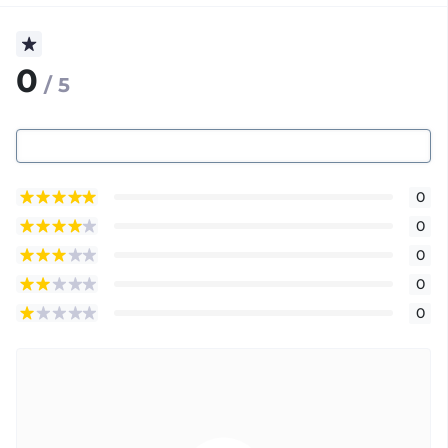
0
/ 5
0
0
0
0
0