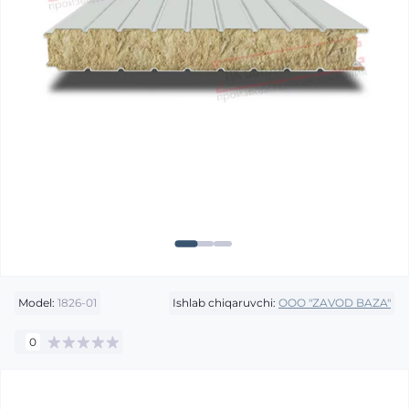
Model:
1826-01
Ishlab chiqaruvchi:
OOO "ZAVOD BAZA"
0