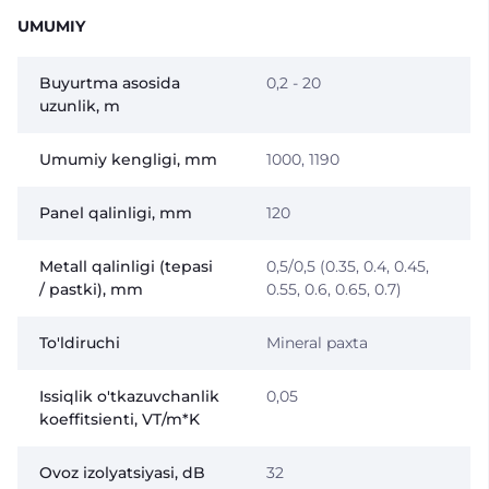
UMUMIY
Buyurtma asosida
0,2 - 20
uzunlik, m
Umumiy kengligi, mm
1000, 1190
Panel qalinligi, mm
120
Metall qalinligi (tepasi
0,5/0,5 (0.35, 0.4, 0.45,
/ pastki), mm
0.55, 0.6, 0.65, 0.7)
To'ldiruchi
Mineral paxta
Issiqlik o'tkazuvchanlik
0,05
koeffitsienti, VT/m*K
Ovoz izolyatsiyasi, dB
32