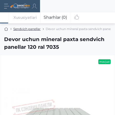
Sharhlar (0)
Xususiyatlari
Sendvich panellar
Devor uchun mineral paxta sendvich panellar 
Devor uchun mineral paxta sendvich
panellar 120 ral 7035
mavjud