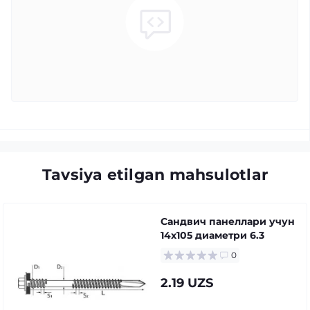
Tavsiya etilgan mahsulotlar
Сандвич панеллари учун
14x105 диаметри 6.3
0
2.19 UZS