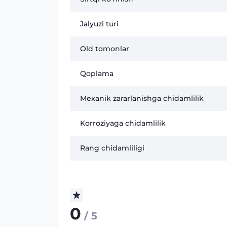
Jalyuzi turi
Old tomonlar
Qoplama
Mexanik zararlanishga chidamlilik
Korroziyaga chidamlilik
Rang chidamliligi
0
/ 5