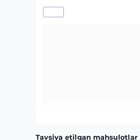
Tavsiya etilgan mahsulotlar