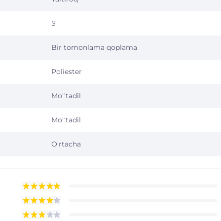
S
Bir tomonlama qoplama
Poliester
Mo''tadil
Mo''tadil
O'rtacha