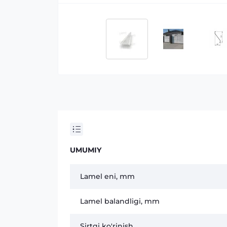
UMUMIY
Lamel eni, mm
Lamel balandligi, mm
Sirtqi ko'rinish