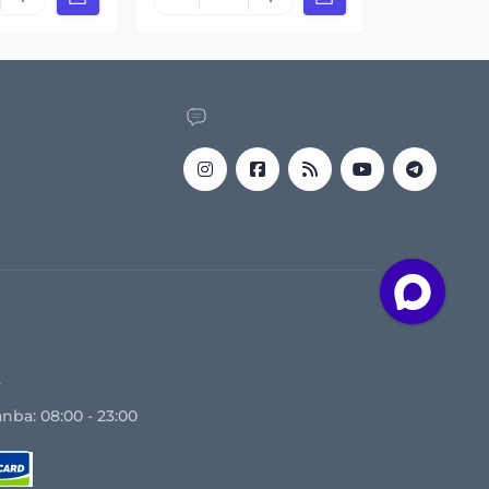
z
nba: 08:00 - 23:00