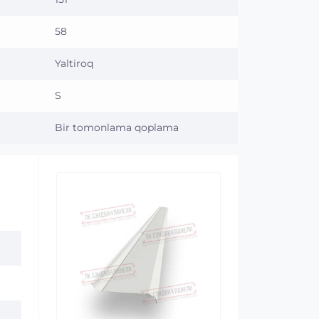
58
Yaltiroq
S
Bir tomonlama qoplama