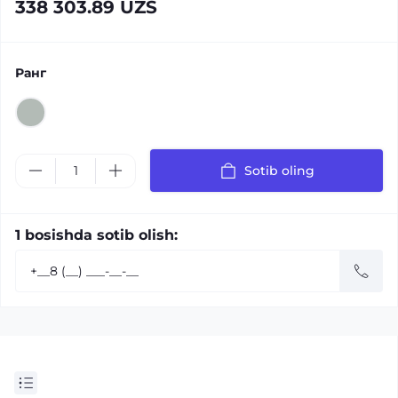
338 303.89 UZS
Ранг
Sotib oling
1 bosishda sotib olish: