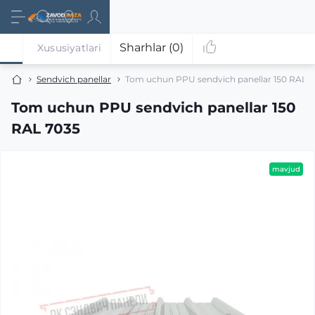
Sharhlar (0)
Xususiyatlari
Sendvich panellar
Tom uchun PPU sendvich panellar 150 RAL 
Tom uchun PPU sendvich panellar 150
RAL 7035
mavjud