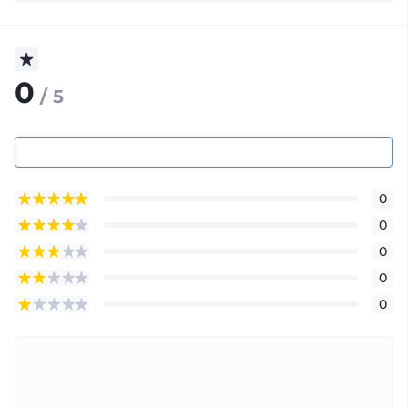
0
/ 5
0
0
0
0
0