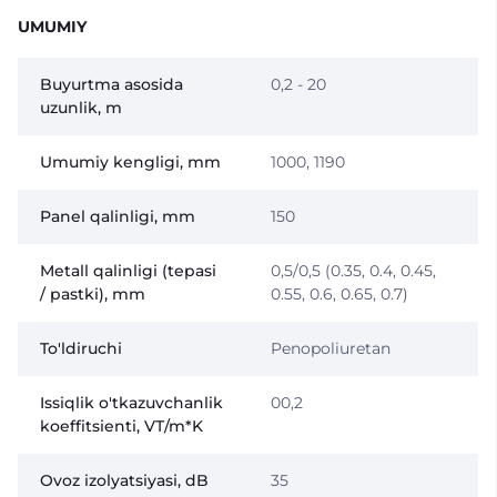
UMUMIY
Buyurtma asosida
0,2 - 20
uzunlik, m
Umumiy kengligi, mm
1000, 1190
Panel qalinligi, mm
150
Metall qalinligi (tepasi
0,5/0,5 (0.35, 0.4, 0.45,
/ pastki), mm
0.55, 0.6, 0.65, 0.7)
To'ldiruchi
Penopoliuretan
Issiqlik o'tkazuvchanlik
00,2
koeffitsienti, VT/m*K
Ovoz izolyatsiyasi, dB
35