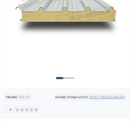
Model:
563-01
Ishlab chiqaruvchi:
OOO "ZAVOD BAZA"
0