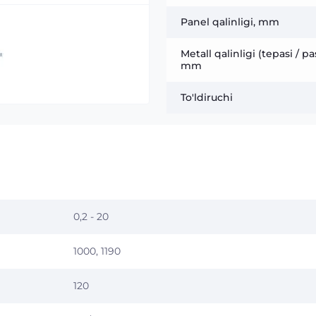
Panel qalinligi, mm
Metall qalinligi (tepasi / pas
mm
To'ldiruchi
0,2 - 20
1000, 1190
120