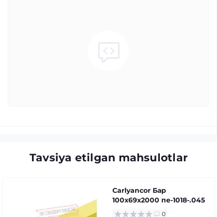
Tavsiya etilgan mahsulotlar
Carlyancor Бар
100x69x2000 пе-1018-.045
0