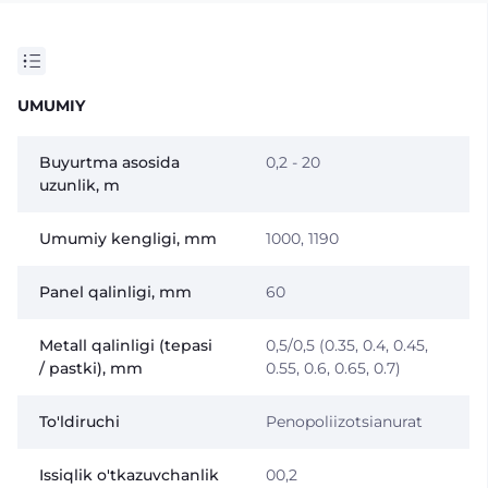
UMUMIY
Buyurtma asosida
0,2 - 20
uzunlik, m
Umumiy kengligi, mm
1000, 1190
Panel qalinligi, mm
60
Metall qalinligi (tepasi
0,5/0,5 (0.35, 0.4, 0.45,
/ pastki), mm
0.55, 0.6, 0.65, 0.7)
To'ldiruchi
Penopoliizotsianurat
Issiqlik o'tkazuvchanlik
00,2