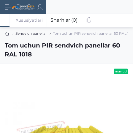
Sharhlar (0)
Xususiyatlari
Sendvich panellar
Tom uchun PIR sendvich panellar 60 RAL 101
Tom uchun PIR sendvich panellar 60
RAL 1018
mavjud