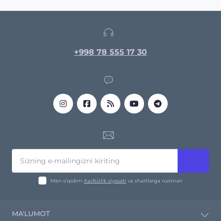
+998 78 555 17 30
Men o‘qidim
Xavfsizlik siyosati
va shartlarga roziman
MA'LUMOT