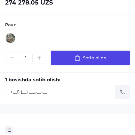
274 278.05 UZS
Ранг
Sotib oling
1 bosishda sotib olish: