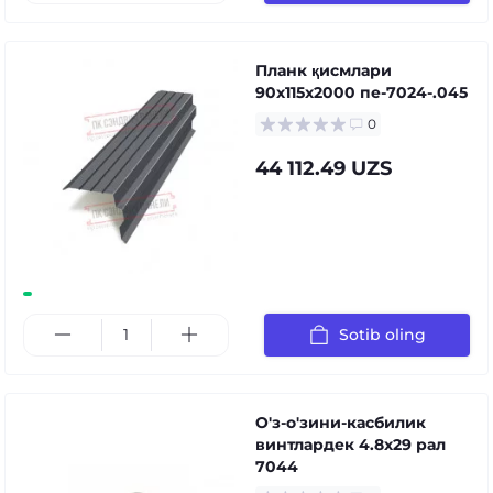
Планк қисмлари
90x115x2000 пе-7024-.045
0
44 112.49 UZS
Sotib oling
О'з-о'зини-касбилик
винтлардек 4.8x29 рал
7044