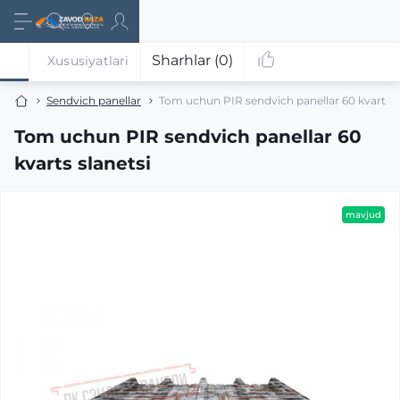
Sharhlar (0)
Xususiyatlari
Sendvich panellar
Tom uchun PIR sendvich panellar 60 kvarts s
Tom uchun PIR sendvich panellar 60
kvarts slanetsi
mavjud