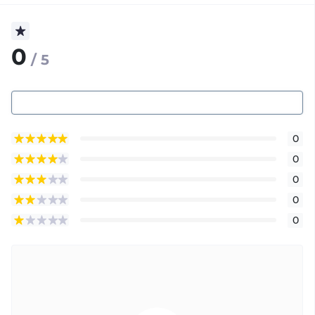
0
/ 5
0
0
0
0
0