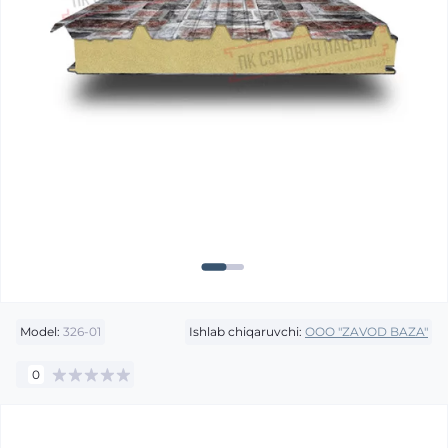
Model:
326-01
Ishlab chiqaruvchi:
OOO "ZAVOD BAZA"
0