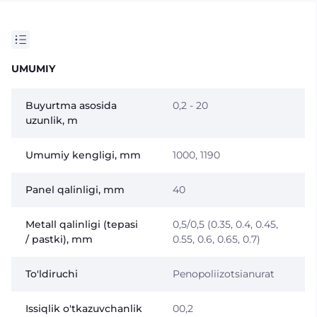
UMUMIY
Buyurtma asosida
0,2 - 20
uzunlik, m
Umumiy kengligi, mm
1000, 1190
Panel qalinligi, mm
40
Metall qalinligi (tepasi
0,5/0,5 (0.35, 0.4, 0.45,
/ pastki), mm
0.55, 0.6, 0.65, 0.7)
To'ldiruchi
Penopoliizotsianurat
Issiqlik o'tkazuvchanlik
00,2