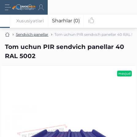
Sharhlar (0)
Xususiyatlari
Sendvich panellar
Tom uchun PIR sendvich panellar 40 RAL 50
Tom uchun PIR sendvich panellar 40
RAL 5002
mavjud