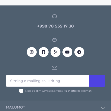
+998 78 555 17 30
Men o‘qidim
Xavfsizlik siyosati
va shartlarga roziman
MA'LUMOT