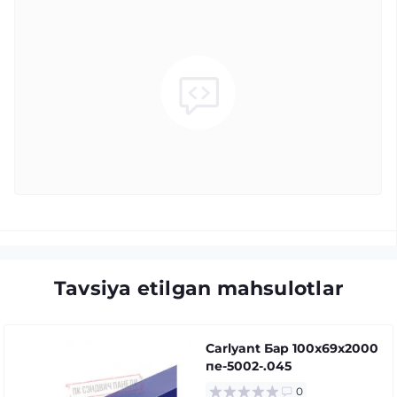
Tavsiya etilgan mahsulotlar
Carlyant Бар 100x69x2000
пе-5002-.045
0