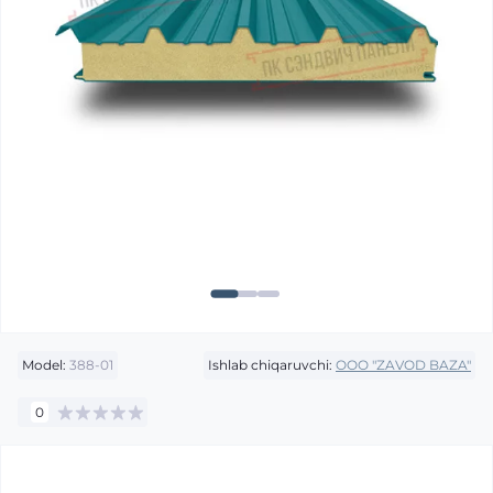
Model:
388-01
Ishlab chiqaruvchi:
OOO "ZAVOD BAZA"
0