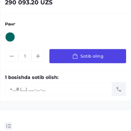
290 093.20 UZS
Ранг
Sotib oling
1 bosishda sotib olish: