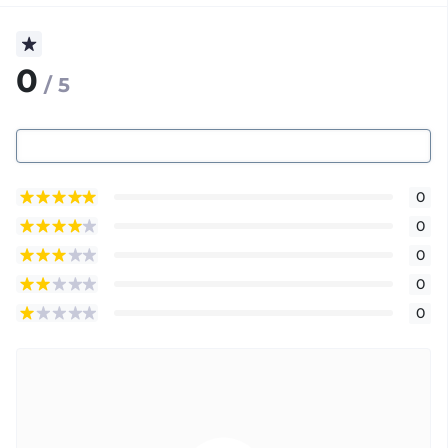
0
/ 5
0
0
0
0
0