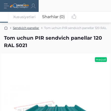
Sharhlar (0)
Xususiyatlari
Sendvich panellar
Tom uchun PIR sendvich panellar 120 RAL 50
Tom uchun PIR sendvich panellar 120
RAL 5021
mavjud