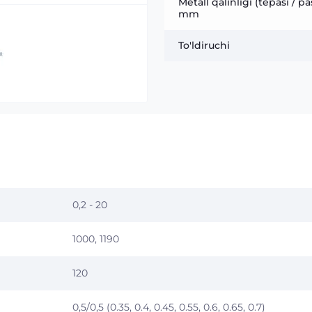
Metall qalinligi (tepasi / pas
mm
To'ldiruchi
0,2 - 20
1000, 1190
120
0,5/0,5 (0.35, 0.4, 0.45, 0.55, 0.6, 0.65, 0.7)