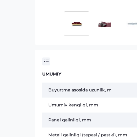
UMUMIY
Buyurtma asosida uzunlik, m
Umumiy kengligi, mm
Panel qalinligi, mm
Metall qalinligi (tepasi / pastki), mm