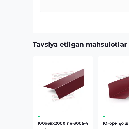
Tavsiya etilgan mahsulotlar
100x69x2000 пе-3005-4
Юқори қо'ш