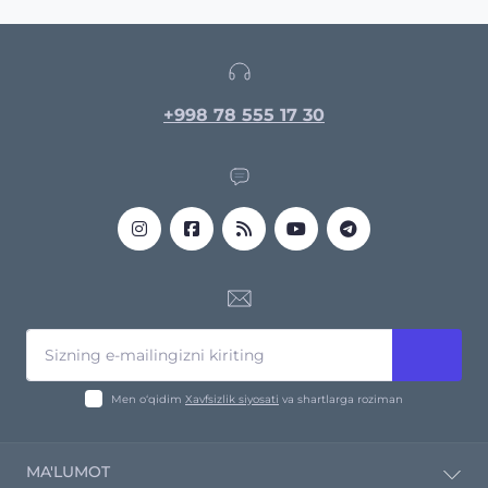
+998 78 555 17 30
Men o‘qidim
Xavfsizlik siyosati
va shartlarga roziman
MA'LUMOT