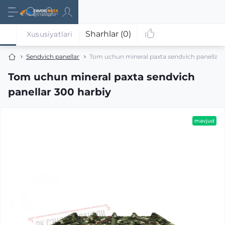
Sharhlar (0)
Xususiyatlari
Sendvich panellar
Tom uchun mineral paxta sendvich panellar 
Tom uchun mineral paxta sendvich
panellar 300 harbiy
mavjud