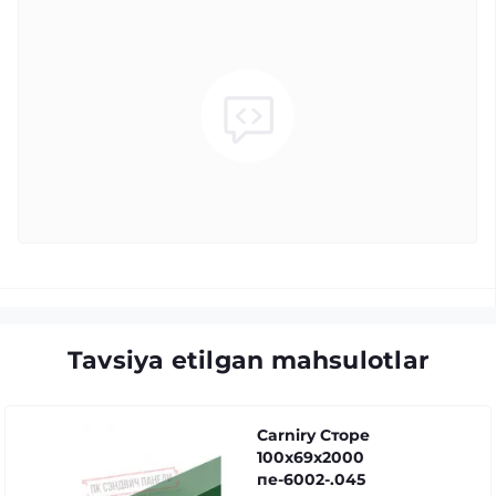
Tavsiya etilgan mahsulotlar
Carniry Сторе
100x69x2000
пе-6002-.045