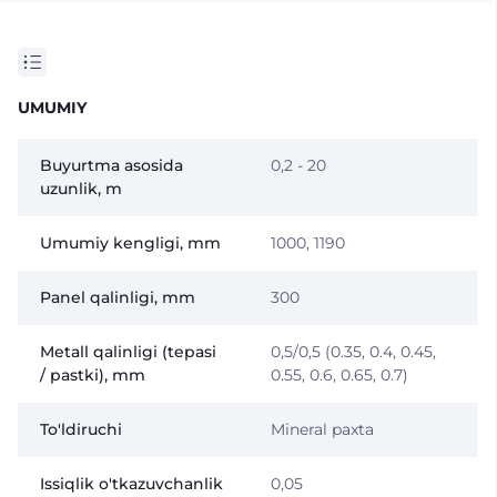
UMUMIY
Buyurtma asosida
0,2 - 20
uzunlik, m
Umumiy kengligi, mm
1000, 1190
Panel qalinligi, mm
300
Metall qalinligi (tepasi
0,5/0,5 (0.35, 0.4, 0.45,
/ pastki), mm
0.55, 0.6, 0.65, 0.7)
To'ldiruchi
Mineral paxta
Issiqlik o'tkazuvchanlik
0,05