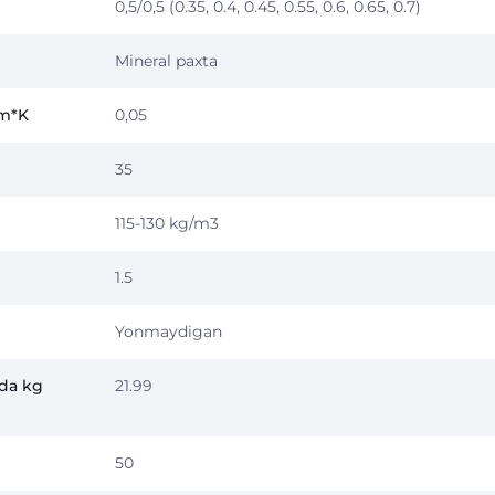
0,5/0,5 (0.35, 0.4, 0.45, 0.55, 0.6, 0.65, 0.7)
Mineral paxta
/m*K
0,05
35
115-130 kg/m3
1.5
Yonmaydigan
nda kg
21.99
50