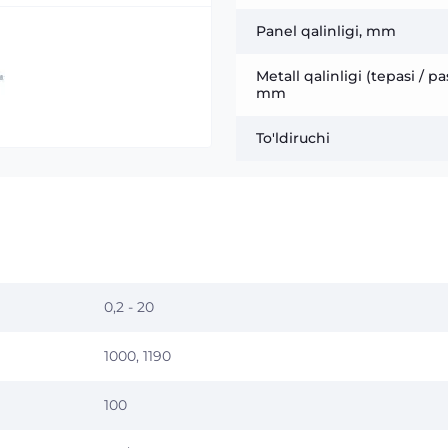
Panel qalinligi, mm
Metall qalinligi (tepasi / pas
mm
To'ldiruchi
0,2 - 20
1000, 1190
100