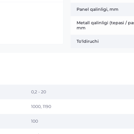
Panel qalinligi, mm
Metall qalinligi (tepasi / pas
mm
To'ldiruchi
0,2 - 20
1000, 1190
100