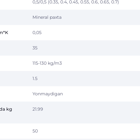
0,5/0,5 (0.35, 0.4, 0.45, 0.55, 0.6, 0.65, 0.7)
Mineral paxta
/m*K
0,05
35
115-130 kg/m3
1.5
Yonmaydigan
nda kg
21.99
50