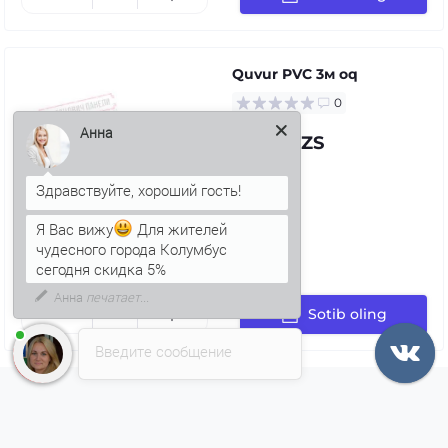
Quvur PVC 3м oq
0
70.56 UZS
Анна
Я Вас вижу
Для жителей
чудесного города Колумбус
сегодня скидка 5%
Sotib oling
Введите сообщение