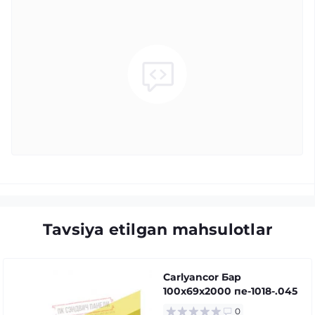
Tavsiya etilgan mahsulotlar
Carlyancor Бар
100x69x2000 пе-1018-.045
0