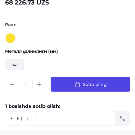
68 226.73 UZS
Ранг
Металл қалинлиги (мм)
,045
Sotib oling
1 bosishda sotib olish: