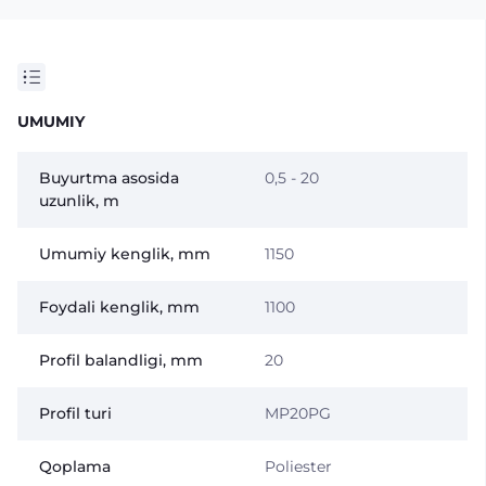
UMUMIY
Buyurtma asosida
0,5 - 20
uzunlik, m
Umumiy kenglik, mm
1150
Foydali kenglik, mm
1100
Profil balandligi, mm
20
Profil turi
MP20PG
Qoplama
Poliester