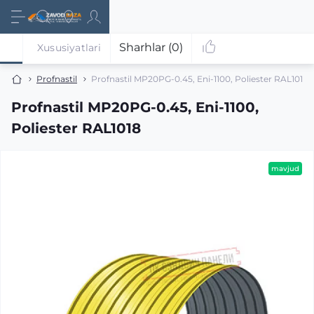
Sharhlar (0)
Xususiyatlari
Profnastil
Profnastil MP20PG-0.45, Eni-1100, Poliester RAL1018
Profnastil MP20PG-0.45, Eni-1100,
Poliester RAL1018
mavjud