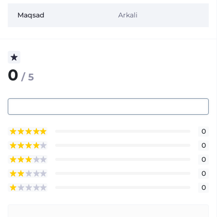
Maqsad
Arkali
0
/ 5
0
0
0
0
0