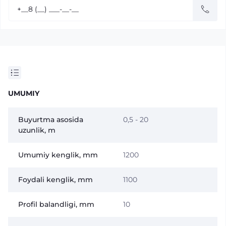
UMUMIY
Buyurtma asosida
0,5 - 20
uzunlik, m
Umumiy kenglik, mm
1200
Foydali kenglik, mm
1100
Profil balandligi, mm
10