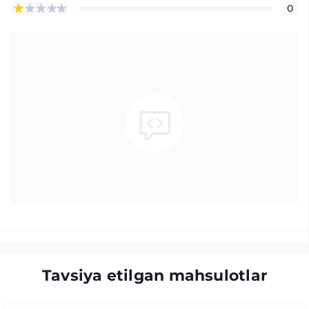
0
Tavsiya etilgan mahsulotlar