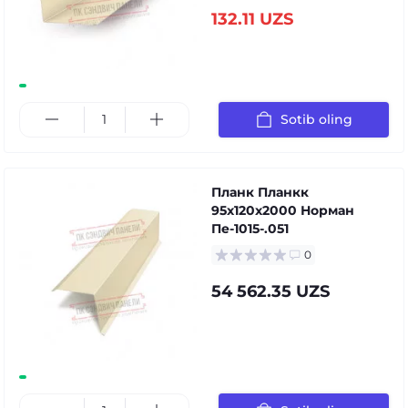
132.11 UZS
Sotib oling
Планк Планкк
95x120x2000 Норман
Пе-1015-.051
0
54 562.35 UZS