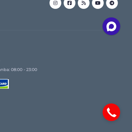
z
nba: 08:00 - 23:00