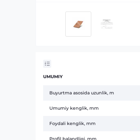
UMUMIY
Buyurtma asosida uzunlik, m
Umumiy kenglik, mm
Foydali kenglik, mm
Profil balandligi, mm