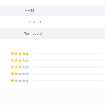
MM35
ECOSTEEL
Tom yopish