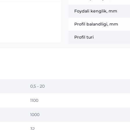
Foydali kenglik, mm
Profil balandligi, mm
Profil turi
0,5 - 20
1100
1000
32