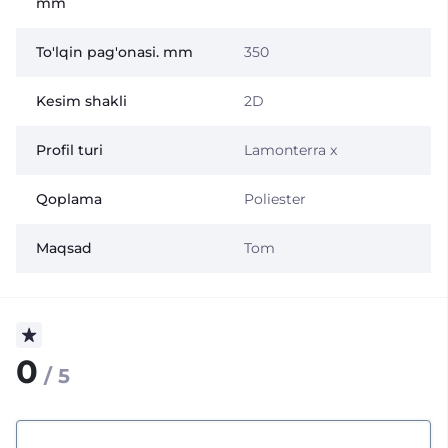
mm
To'lqin pag'onasi. mm
350
Kesim shakli
2D
Profil turi
Lamonterra x
Qoplama
Poliester
Maqsad
Tom
0
/ 5