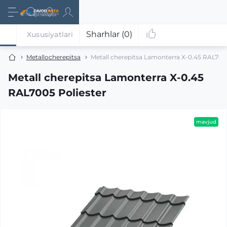
Sharhlar (0)
Xususiyatlari
Metallocherepitsa
Metall cherepitsa Lamonterra X-0.45 RAL7005
Metall cherepitsa Lamonterra X-0.45
RAL7005 Poliester
mavjud