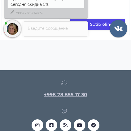
чудесного города Колумбус
сегодня скидка 5%
Sotib oling
Введите сообщение
+998 78 555 17 30