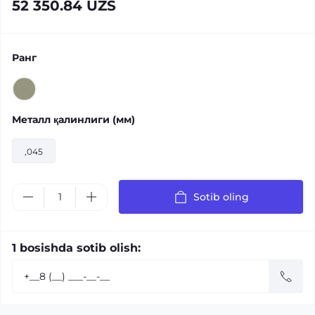
52 350.84 UZS
Ранг
Металл қалинлиги (мм)
,045
Sotib oling
1 bosishda sotib olish: