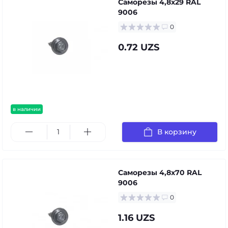
Саморезы 4,8х29 RAL
9006
0
0.72 UZS
в наличии
В корзину
Саморезы 4,8х70 RAL
9006
0
1.16 UZS