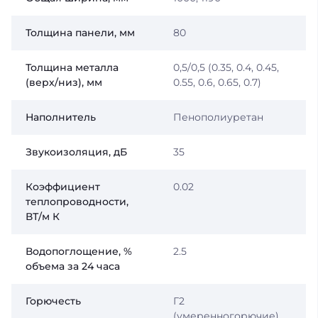
Толщина панели, мм
80
Толщина металла
0,5/0,5 (0.35, 0.4, 0.45,
(верх/низ), мм
0.55, 0.6, 0.65, 0.7)
Наполнитель
Пенополиуретан
Звукоизоляция, дБ
35
Коэффициент
0.02
теплопроводности,
ВТ/м К
Водопоглощение, %
2.5
объема за 24 часа
Горючесть
Г2
(умеренногорючие)