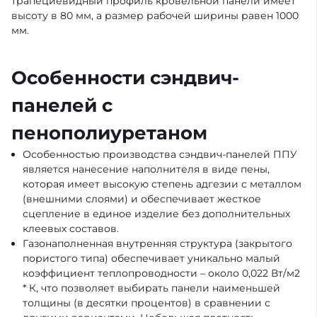
трапециевидный профиль кровельной панели имеет
высоту в 80 мм, а размер рабочей ширины равен 1000
мм.
Особенности сэндвич-
панелей с
пенополиуретаном
Особенностью производства сэндвич-панелей ППУ
является нанесение наполнителя в виде пены,
которая имеет высокую степень адгезии с металлом
(внешними слоями) и обеспечивает жесткое
сцепление в единое изделие без дополнительных
клеевых составов.
Газонаполненная внутренняя структура (закрытого
пористого типа) обеспечивает уникально малый
коэффициент теплопроводности – около 0,022 Вт/м2
* К, что позволяет выбирать панели наименьшей
толщины (в десятки процентов) в сравнении с