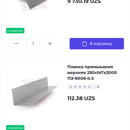
9 730.19 UZS
в наличии
В корзину
Планка примыкания
верхняя 250х147х2000
ПЭ-9006-0.5
0
112.38 UZS
в наличии