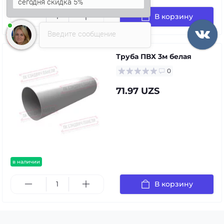
сегодня скидка 5%
В корзину
Введите сообщение
Труба ПВХ 3м белая
0
71.97 UZS
в наличии
В корзину