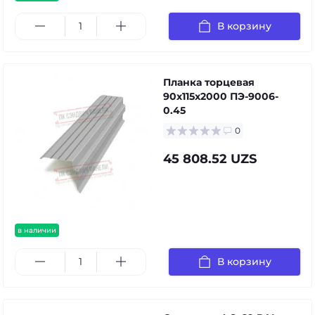
В корзину
Планка торцевая
90х115х2000 ПЭ-9006-
0.45
0
45 808.52 UZS
в наличии
В корзину