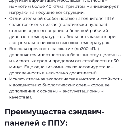
другими вариантами. Небольшая плотность –
немногим более 40 кг/м3, при этом минимизирует
нагрузки на несущие конструкции.
Отличительной особенностью наполнителя ППУ
является очень низкая (практически нулевая)
степень водопоглощения и большой рабочий
диапазон температур – стабильность качеств при
экстремально низких и высоких температурах.
Высокая прочность на сжатие (до200 кПа)
дополняется инертностью к большинству щелочных
и кислотных сред и пределом огнестойкости от 30
минут. Еще одна «изюминка» пенополиуретана –
долговечность в несколько десятилетий.
Исключительная экологическая чистота и стойкость
к воздействию биологических сред – хорошее
дополнение к основным эксплуатационным
качествам.
Преимущества сэндвич-
панелей с ППУ: