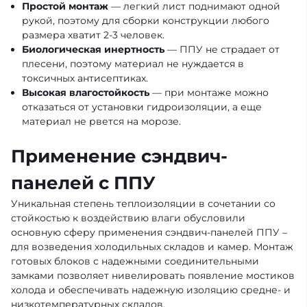
Простой монтаж
— легкий лист поднимают одной
рукой, поэтому для сборки конструкции любого
размера хватит 2-3 человек.
Биологическая инертность
— ППУ не страдает от
плесени, поэтому материал не нуждается в
токсичных антисептиках.
Высокая влагостойкость
— при монтаже можно
отказаться от установки гидроизоляции, а еще
материал не рвется на морозе.
Применение сэндвич-
панелей с ППУ
Уникальная степень теплоизоляции в сочетании со
стойкостью к воздействию влаги обусловили
основную сферу применения сэндвич-панелей ППУ –
для возведения холодильных складов и камер. Монтаж
готовых блоков с надежными соединительными
замками позволяет нивелировать появление мостиков
холода и обеспечивать надежную изоляцию средне- и
низкотемпературных складов.