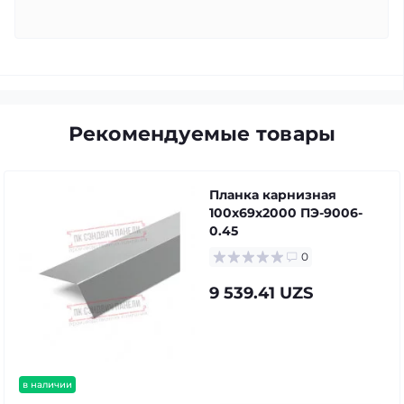
Рекомендуемые товары
Планка карнизная
100х69х2000 ПЭ-9006-
0.45
0
9 539.41 UZS
в наличии