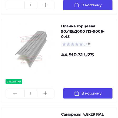
В корзину
Планка торцевая
90х115х2000 ПЭ-9006-
0.45
0
44 910.31 UZS
в наличии
В корзину
Саморезы 4,8х29 RAL