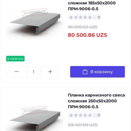
сложная 185х50х2000
ПРМ-9006-0.5
0
96 000.62 UZS
80 500.86 UZS
в наличии
В корзину
Планка карнизного свеса
сложная 250х50х2000
ПРМ-9006-0.5
0
126 651.69 UZS