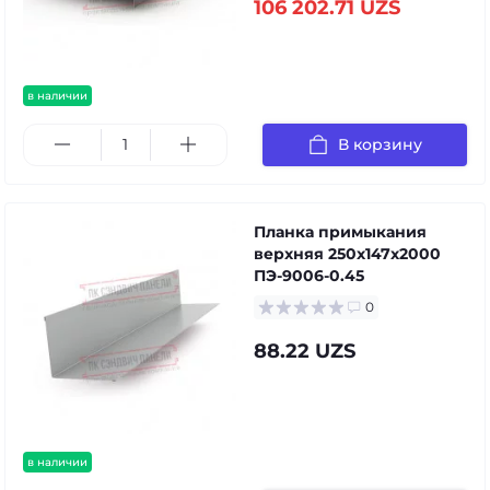
106 202.71 UZS
в наличии
В корзину
Планка примыкания
верхняя 250х147х2000
ПЭ-9006-0.45
0
88.22 UZS
в наличии