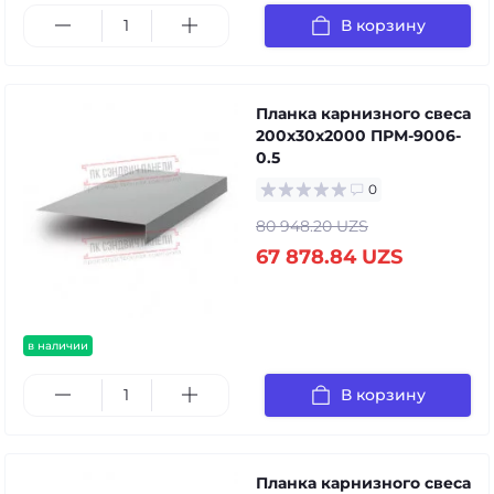
В корзину
Планка карнизного свеса
200х30х2000 ПРМ-9006-
0.5
0
80 948.20 UZS
67 878.84 UZS
в наличии
В корзину
Планка карнизного свеса