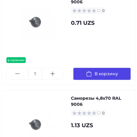
9006
0
0.71 UZS
в наличии
В корзину
Саморезы 4,8х70 RAL
9006
0
1.13 UZS