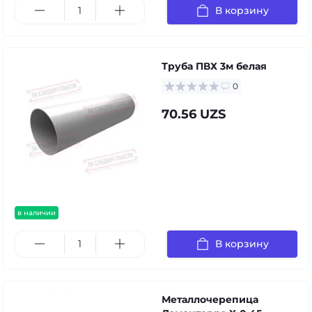
В корзину
Труба ПВХ 3м белая
0
70.56 UZS
в наличии
В корзину
Металлочерепица