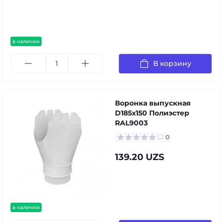
в наличии
В корзину
Воронка выпускная
D185х150 Полиэстер
RAL9003
0
139.20 UZS
в наличии