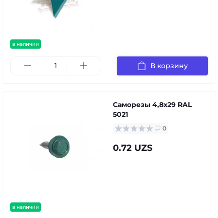
в наличии
В корзину
Саморезы 4,8х29 RAL
5021
0
0.72 UZS
в наличии