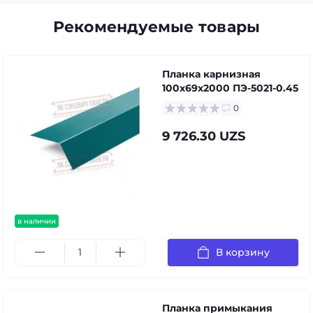
Рекомендуемые товары
Планка карнизная
100х69х2000 ПЭ-5021-0.45
0
9 726.30 UZS
в наличии
В корзину
Планка примыкания