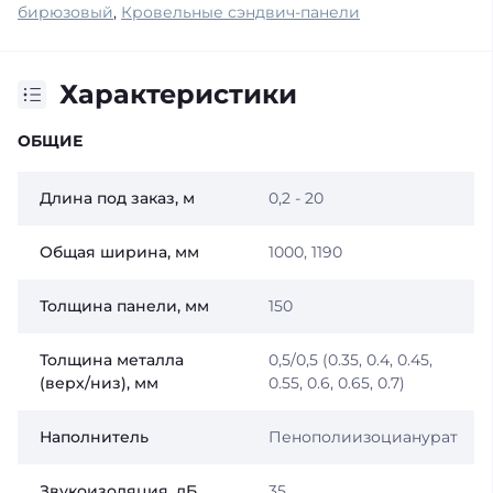
бирюзовый
,
Кровельные сэндвич-панели
Характеристики
ОБЩИЕ
Длина под заказ, м
0,2 - 20
Общая ширина, мм
1000, 1190
Толщина панели, мм
150
Толщина металла
0,5/0,5 (0.35, 0.4, 0.45,
(верх/низ), мм
0.55, 0.6, 0.65, 0.7)
Наполнитель
Пенополиизоцианурат
Звукоизоляция, дБ
35