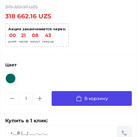
379 359.97 UZS
318 662.16 UZS
Акция заканчивается через:
00
:
21
:
08
:
42
дней
часов
минут
секунд
Цвет
В корзину
Купить в 1 клик: