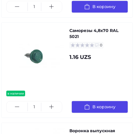
В корзину
Саморезы 4,8х70 RAL
5021
0
1.16 UZS
в наличии
В корзину
Воронка выпускная