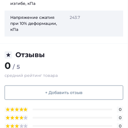
изгибе, кПа
Напряжение сжатия
243.7
при 10% деформации,
кПа
Отзывы
0
/ 5
средний рейтинг товара
+ Добавить отзыв
0
0
0