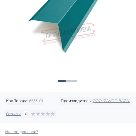
Код Товара:
6553-01
Производитель:
OOO "ZAVOD BAZA"
Отзывы:
0
Нашли дешевле?