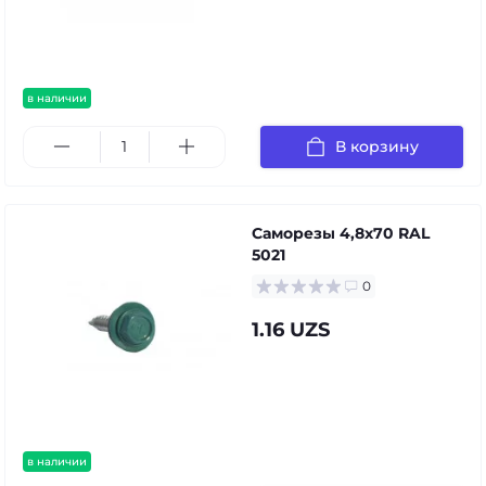
в наличии
В корзину
Саморезы 4,8х70 RAL
5021
0
1.16 UZS
в наличии