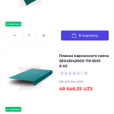
в наличии
В корзину
Планка карнизного свеса
200х30х2000 ПЭ-5021-
0.45
0
58 013.04 UZS
48 646.35 UZS
в наличии