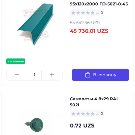
95х120х2000 ПЭ-5021-0.45
0
54 542.36 UZS
45 736.01 UZS
в наличии
В корзину
Саморезы 4,8х29 RAL
5021
0
0.72 UZS