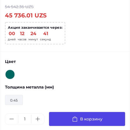
54 542.36 UZS
45 736.01 UZS
Акция заканчивается через:
00
:
12
:
24
:
41
дней
часов
минут
секунд
Цвет
Толщина металла (мм)
0.45
В корзину