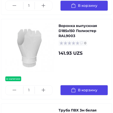
В корзину
Воронка выпускная
D185х150 Полиэстер
RAL9003
0
141.93 UZS
в наличии
В корзину
Труба ПВХ 3м белая