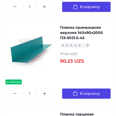
В корзину
Планка примыкания
верхняя 140х90х2000
ПЭ-5021-0.45
0
71.46 UZS
90.23 UZS
в наличии
В корзину
Планка торцевая