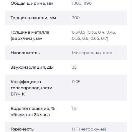
Общая ширина, мм
1000, 1190
Толщина панели, мм
300
Толщина металла
0,5/0,5 (0.35, 0.4, 0.45,
(верх/низ), мм
0.55, 0.6, 0.65, 0.7)
Наполнитель
Минеральная вата
Звукоизоляция, дБ
35
Коэффициент
0.05
теплопроводности,
ВТ/м К
Водопоглощение, %
1.5
объема за 24 часа
Горючесть
НГ (негорючие)