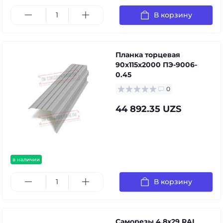
В корзину
Планка торцевая
90х115х2000 ПЭ-9006-
0.45
0
44 892.35 UZS
в наличии
В корзину
Саморезы 4,8х29 RAL