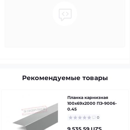
Рекомендуемые товары
Планка карнизная
100х69х2000 ПЭ-9006-
0.45
0
9 535.59 UZS