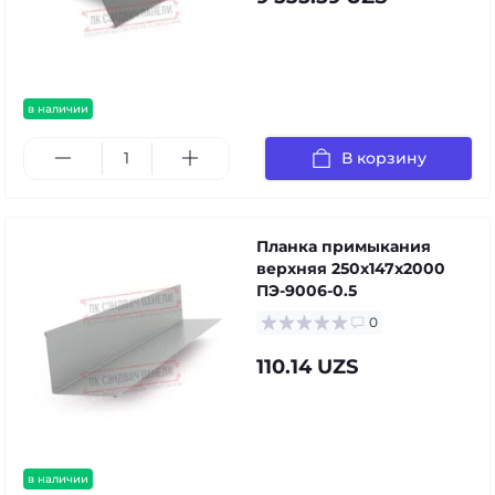
в наличии
В корзину
Планка примыкания
верхняя 250х147х2000
ПЭ-9006-0.5
0
110.14 UZS
в наличии