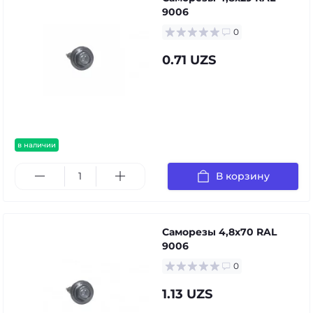
9006
0
0.71 UZS
в наличии
В корзину
Саморезы 4,8х70 RAL
9006
0
1.13 UZS