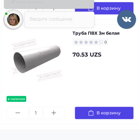
В корзину
Введите сообщение
Труба ПВХ 3м белая
0
70.53 UZS
в наличии
В корзину