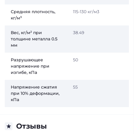
Средняя плотность,
115-130 кг/м3
кг/м³
Вес, кг/м² при
38.49
толщине металла 0.5
мм
Разрушающее
50
напряжение при
изгибе, кПа
Напряжение сжатия
55
при 10% деформации,
кПа
Отзывы