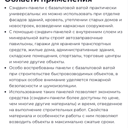
Сэндвич-панели с базальтовой ватой практически
универсальны: их можно использовать при отделке
фасадов зданий, кровель, утеплении старых домов и
новостроек, возведении каркасных сооружений.
С помощью сэндвич-панелей с внутренним слоем из
минеральной ваты строят автозаправочные
павильоны, гаражи для хранения транспортных
средств, жилые дома, административные здания,
складские помещения, спортзалы, торговые центры
и многие другие объекты.
Особо востребованы панели с базальтовой ватой
при строительстве быстровозводимых объектов, в
которых особое внимание уделяется пожарной
безопасности и шумоизоляции.
Использование таких панелей позволяет экономить
средства (сэндвич-панели более доступны по цене,
чем многие другие материалы) и время, отведенное
на выполнение строительных работ. Свойства
материала и особенности работы с ним позволяют
возводить объекты в максимально сжатые сроки.