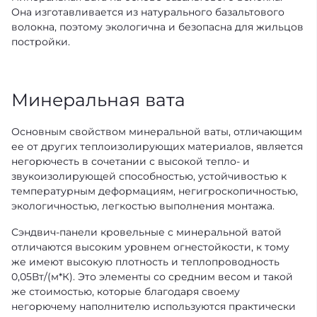
Она изготавливается из натурального базальтового
волокна, поэтому экологична и безопасна для жильцов
постройки.
Минеральная вата
Основным свойством минеральной ваты, отличающим
ее от других теплоизолирующих материалов, является
негорючесть в сочетании с высокой тепло- и
звукоизолирующей способностью, устойчивостью к
температурным деформациям, негигроскопичностью,
экологичностью, легкостью выполнения монтажа.
Сэндвич-панели кровельные с минеральной ватой
отличаются высоким уровнем огнестойкости, к тому
же имеют высокую плотность и теплопроводность
0,05Вт/(м*К). Это элементы со средним весом и такой
же стоимостью, которые благодаря своему
негорючему наполнителю используются практически