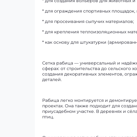
* для создания вольеров для животных и 
* для ограждения спортивных площадок,
* для просеивания сыпучих материалов;
* для крепления теплоизоляционных мат
* как основу для штукатурки (армированн
Сетка рабица — универсальный и надёж
сферах: от строительства до сельского х
создания декоративных элементов, огра
деталей.
Рабица легко монтируется и демонтирует
проектах. Она также подходит для созда
приусадебном участке. В деревнях и сёл
птиц.