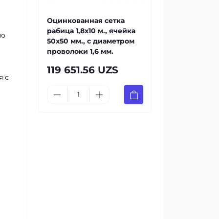
Оцинкованная сетка
рабица 1,8x10 м., ячейка
но
50x50 мм., с диаметром
проволоки 1,6 мм.
119 651.56 UZS
я с