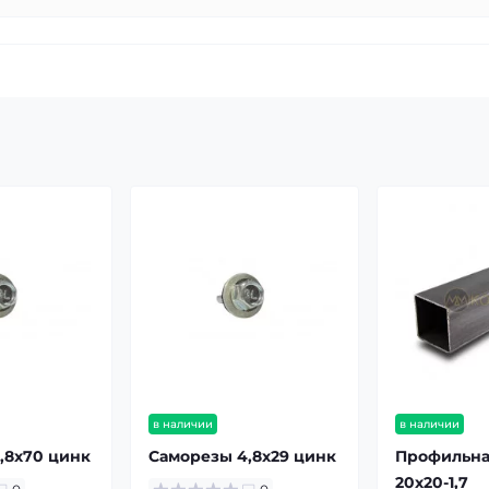
в наличии
в наличии
,8х70 цинк
Саморезы 4,8х29 цинк
Профильна
20х20-1,7