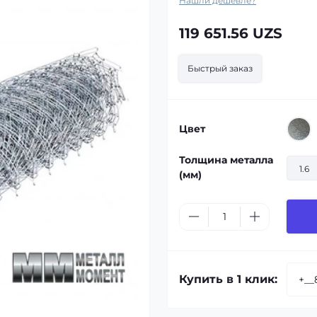
Нашли дешевле?
119 651.56 UZS
Быстрый заказ
Цвет
Толщина металла
1.6
(мм)
Купить в 1 клик: