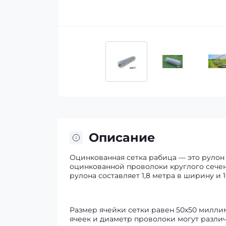
Описание
Оцинкованная сетка рабица — это рулон 
оцинкованной проволоки круглого сечен
рулона составляет 1,8 метра в ширину и 
Размер ячейки сетки равен 50х50 милли
ячеек и диаметр проволоки могут различа