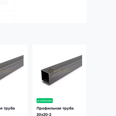
в наличии
я труба
Профильная труба
20х20-2