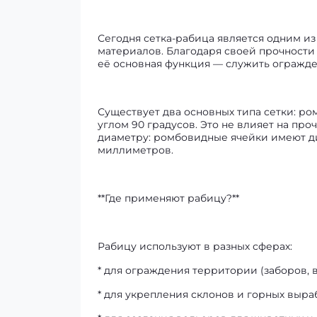
Сегодня сетка-рабица является одним и
материалов. Благодаря своей прочности 
её основная функция — служить огражд
Существует два основных типа сетки: ро
углом 90 градусов. Это не влияет на пр
диаметру: ромбовидные ячейки имеют диа
миллиметров.
**Где применяют рабицу?**
Рабицу используют в разных сферах:
* для ограждения территории (заборов, в
* для укрепления склонов и горных выра