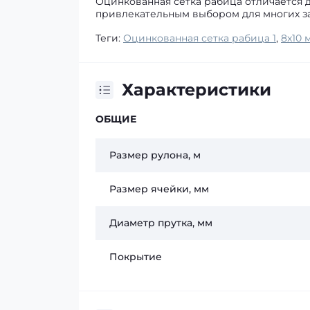
Оцинкованная сетка рабица отличается д
привлекательным выбором для многих за
Теги:
Оцинкованная сетка рабица 1
,
8x10 м
Характеристики
ОБЩИЕ
Размер рулона, м
Размер ячейки, мм
Диаметр прутка, мм
Покрытие