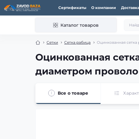
Сертификаты
О компании
Доставк
Каталог товаров
Сетки
Сетка рабица
Оцинкованная сетка ра
Оцинкованная сетка р
диаметром проволок
Все о товаре
Харак