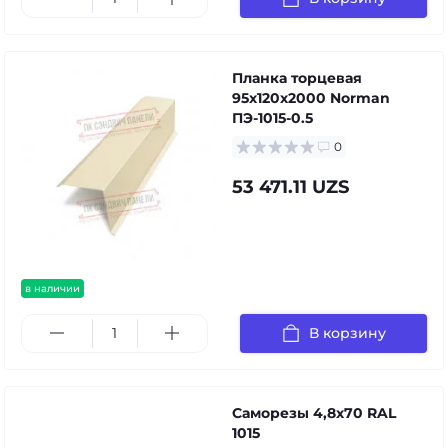
Планка торцевая
95х120х2000 Norman
ПЭ-1015-0.5
0
53 471.11 UZS
в наличии
В корзину
Саморезы 4,8х70 RAL
1015