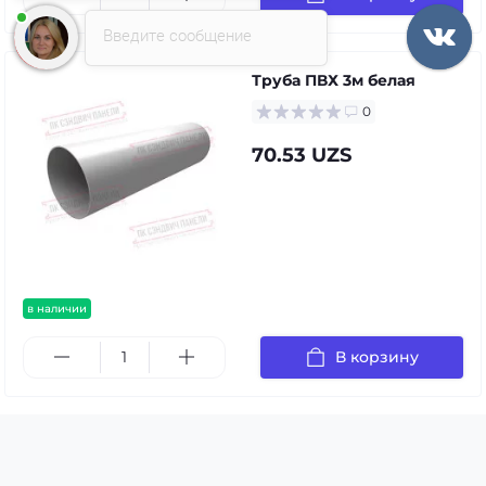
Введите сообщение
Труба ПВХ 3м белая
0
70.53 UZS
в наличии
В корзину