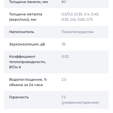
Толщина панели, мм
80
Толщина металла
0,5/0,5 (0.35, 0.4, 0.45,
(верх/низ), мм
0.55, 0.6, 0.65, 0.7)
Наполнитель
Пенополиуретан
Звукоизоляция, дБ
35
Коэффициент
0.02
теплопроводности,
ВТ/м К
Водопоглощение, %
2.5
объема за 24 часа
Горючесть
Г2
(умеренногорючие)