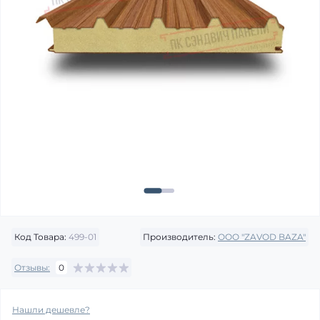
Код Товара:
499-01
Производитель:
OOO "ZAVOD BAZA"
Отзывы:
0
Нашли дешевле?