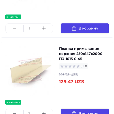
в наличии
В корзину
Планка примыкания
верхняя 250х147х2000
ПЭ-1015-0.45
0
103.75 UZS
129.47 UZS
в наличии
В корзину