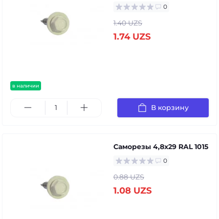
0
1.40 UZS
1.74 UZS
в наличии
В корзину
Саморезы 4,8х29 RAL 1015
0
0.88 UZS
1.08 UZS