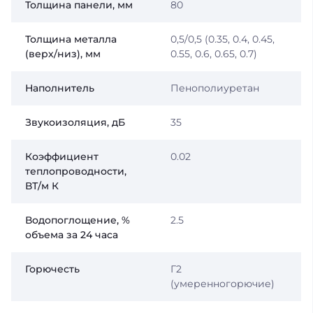
Толщина панели, мм
80
Толщина металла
0,5/0,5 (0.35, 0.4, 0.45,
(верх/низ), мм
0.55, 0.6, 0.65, 0.7)
Наполнитель
Пенополиуретан
Звукоизоляция, дБ
35
Коэффициент
0.02
теплопроводности,
ВТ/м К
Водопоглощение, %
2.5
объема за 24 часа
Горючесть
Г2
(умеренногорючие)