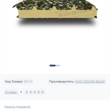
Код Товара:
501-01
Производитель:
OOO "ZAVOD BAZA"
Отзывы:
0
Нашли дешевле?