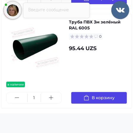
Введите сообщение
Труба ПВХ 3м зелёный
RAL 6005
0
95.44 UZS
в наличии
В корзину