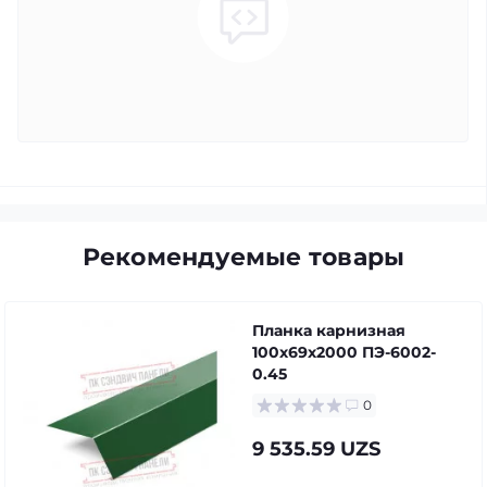
Рекомендуемые товары
Планка карнизная
100х69х2000 ПЭ-6002-
0.45
0
9 535.59 UZS