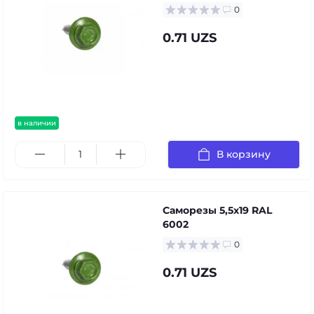
0
0.71 UZS
в наличии
В корзину
Саморезы 5,5х19 RAL
6002
0
0.71 UZS