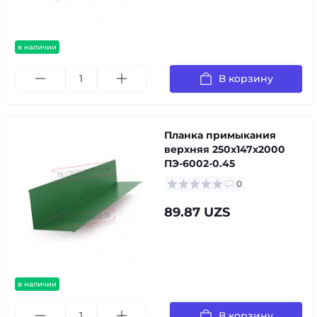
в наличии
В корзину
Планка примыкания
верхняя 250х147х2000
ПЭ-6002-0.45
0
89.87 UZS
в наличии
В корзину