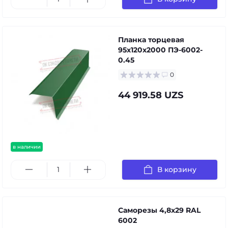
Планка торцевая
95х120х2000 ПЭ-6002-
0.45
0
44 919.58 UZS
в наличии
В корзину
Саморезы 4,8х29 RAL
6002