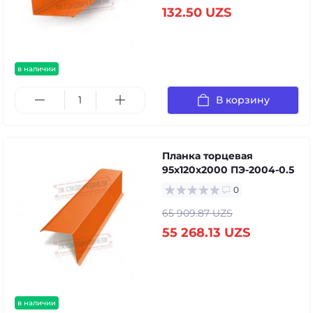
132.50 UZS
в наличии
В корзину
Планка торцевая
95х120х2000 ПЭ-2004-0.5
0
65 909.87 UZS
55 268.13 UZS
в наличии