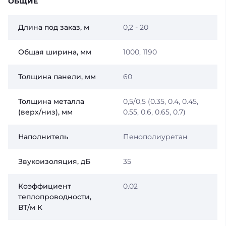
ОБЩИЕ
Длина под заказ, м
0,2 - 20
Общая ширина, мм
1000, 1190
Толщина панели, мм
60
Толщина металла
0,5/0,5 (0.35, 0.4, 0.45,
(верх/низ), мм
0.55, 0.6, 0.65, 0.7)
Наполнитель
Пенополиуретан
Звукоизоляция, дБ
35
Коэффициент
0.02
теплопроводности,
ВТ/м К