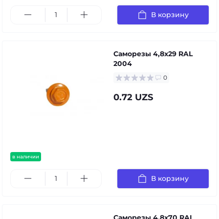
В корзину
Саморезы 4,8х29 RAL
2004
0
0.72 UZS
в наличии
В корзину
Саморезы 4,8х70 RAL