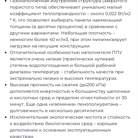
Газонаполненная внутренняя структура (закрытого
пористого типа) обеспечивает уникально малый
коэффициент теплопроводности – около 0,022 Вт/м2
* К, что позволяет выбирать панели наименьшей
толщины (в десятки процентов) в сравнении с
другими вариантами. Небольшая плотность –
немногим более 40 кг/м3, при этом минимизирует
нагрузки на несущие конструкции.
Отличительной особенностью наполнителя ППУ
является очень низкая (практически нулевая)
степень водопоглощения и большой рабочий
диапазон температур – стабильность качеств при
экстремально низких и высоких температурах.
Высокая прочность на сжатие (до200 кПа)
дополняется инертностью к большинству щелочных
и кислотных сред и пределом огнестойкости от 30
минут. Еще одна «изюминка» пенополиуретана –
долговечность в несколько десятилетий.
Исключительная экологическая чистота и стойкость
к воздействию биологических сред – хорошее
дополнение к основным эксплуатационным
качествам.