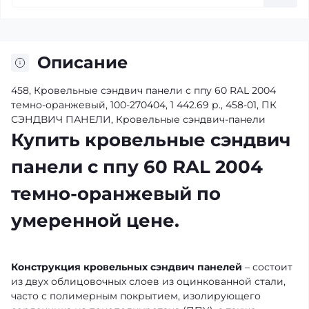
Описание
458, Кровельные сэндвич панели с ппу 60 RAL 2004
темно-оранжевый, 100-270404, 1 442.69 р., 458-01, ПК
СЭНДВИЧ ПАНЕЛИ, Кровельные сэндвич-панели
Купить кровельные сэндвич
панели с ппу 60 RAL 2004
темно-оранжевый по
умеренной цене.
Конструкция кровельных сэндвич панелей
– состоит
из двух облицовочных слоев из оцинкованной стали,
часто с полимерным покрытием, изолирующего