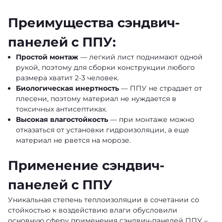
Преимущества сэндвич-
панелей с ППУ:
Простой монтаж
— легкий лист поднимают одной
рукой, поэтому для сборки конструкции любого
размера хватит 2-3 человек.
Биологическая инертность
— ППУ не страдает от
плесени, поэтому материал не нуждается в
токсичных антисептиках.
Высокая влагостойкость
— при монтаже можно
отказаться от установки гидроизоляции, а еще
материал не рвется на морозе.
Применение сэндвич-
панелей с ППУ
Уникальная степень теплоизоляции в сочетании со
стойкостью к воздействию влаги обусловили
основную сферу применения сэндвич-панелей ППУ –