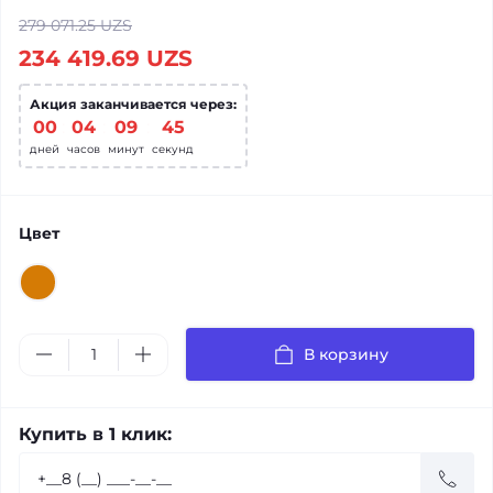
279 071.25 UZS
234 419.69 UZS
Акция заканчивается через:
00
:
04
:
09
:
45
дней
часов
минут
секунд
Цвет
В корзину
Купить в 1 клик: