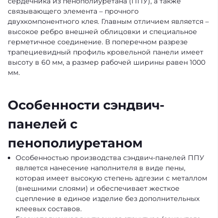
сердечника из пенополиуретана (ППУ), а также
связывающего элемента – прочного
двухкомпонентного клея. Главным отличием является –
высокое ребро внешней облицовки и специальное
герметичное соединение. В поперечном разрезе
трапециевидный профиль кровельной панели имеет
высоту в 60 мм, а размер рабочей ширины равен 1000
мм.
Особенности сэндвич-
панелей с
пенополиуретаном
Особенностью производства сэндвич-панелей ППУ
является нанесение наполнителя в виде пены,
которая имеет высокую степень адгезии с металлом
(внешними слоями) и обеспечивает жесткое
сцепление в единое изделие без дополнительных
клеевых составов.