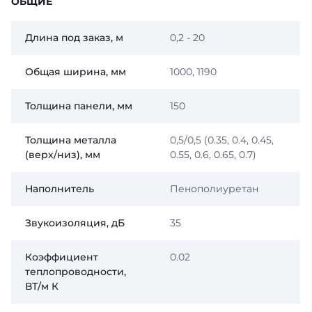
ОБЩИЕ
Длина под заказ, м
0,2 - 20
Общая ширина, мм
1000, 1190
Толщина панели, мм
150
Толщина металла
0,5/0,5 (0.35, 0.4, 0.45,
(верх/низ), мм
0.55, 0.6, 0.65, 0.7)
Наполнитель
Пенополиуретан
Звукоизоляция, дБ
35
Коэффициент
0.02
теплопроводности,
ВТ/м К