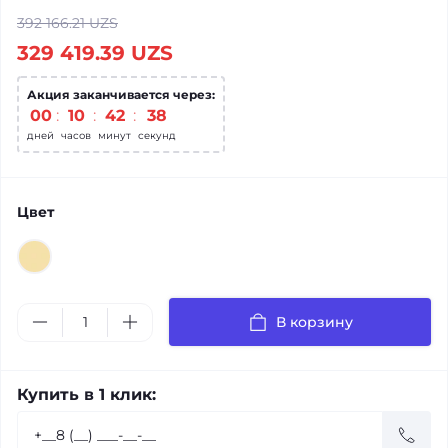
392 166.21 UZS
329 419.39 UZS
Акция заканчивается через:
00
:
10
:
42
:
37
дней
часов
минут
секунд
Цвет
В корзину
Купить в 1 клик: