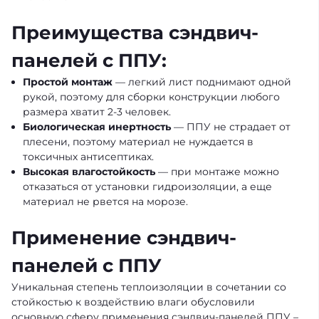
Преимущества сэндвич-
панелей с ППУ:
Простой монтаж
— легкий лист поднимают одной
рукой, поэтому для сборки конструкции любого
размера хватит 2-3 человек.
Биологическая инертность
— ППУ не страдает от
плесени, поэтому материал не нуждается в
токсичных антисептиках.
Высокая влагостойкость
— при монтаже можно
отказаться от установки гидроизоляции, а еще
материал не рвется на морозе.
Применение сэндвич-
панелей с ППУ
Уникальная степень теплоизоляции в сочетании со
стойкостью к воздействию влаги обусловили
основную сферу применения сэндвич-панелей ППУ –