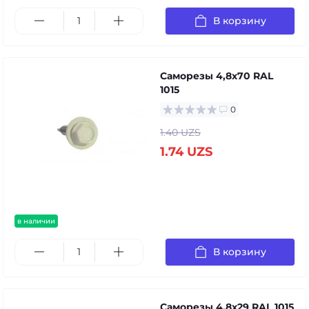
В корзину
Саморезы 4,8х70 RAL
1015
0
1.40 UZS
1.74 UZS
в наличии
В корзину
Саморезы 4,8х29 RAL 1015