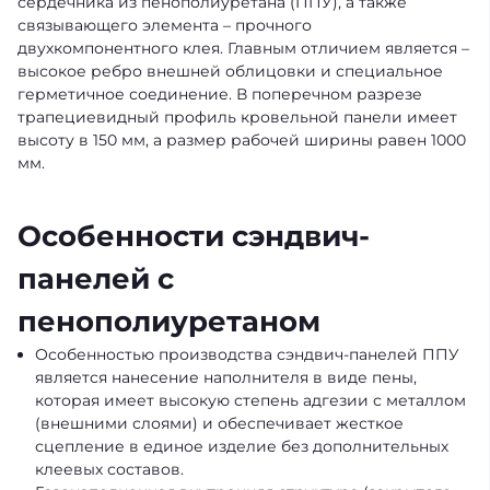
сердечника из пенополиуретана (ППУ), а также
связывающего элемента – прочного
двухкомпонентного клея. Главным отличием является –
высокое ребро внешней облицовки и специальное
герметичное соединение. В поперечном разрезе
трапециевидный профиль кровельной панели имеет
высоту в 150 мм, а размер рабочей ширины равен 1000
мм.
Особенности сэндвич-
панелей с
пенополиуретаном
Особенностью производства сэндвич-панелей ППУ
является нанесение наполнителя в виде пены,
которая имеет высокую степень адгезии с металлом
(внешними слоями) и обеспечивает жесткое
сцепление в единое изделие без дополнительных
клеевых составов.