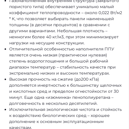
Газонаполненная внутренняя структура (закрытого
пористого типа) обеспечивает уникально малый
коэффициент теплопроводности – около 0,022 Вт/м2
* К, что позволяет выбирать панели наименьшей
толщины (в десятки процентов) в сравнении с
другими вариантами. Небольшая плотность –
немногим более 40 кг/м3, при этом минимизирует
нагрузки на несущие конструкции.
Отличительной особенностью наполнителя ППУ
является очень низкая (практически нулевая)
степень водопоглощения и большой рабочий
диапазон температур – стабильность качеств при
экстремально низких и высоких температурах.
Высокая прочность на сжатие (до200 кПа)
дополняется инертностью к большинству щелочных
и кислотных сред и пределом огнестойкости от 30
минут. Еще одна «изюминка» пенополиуретана –
долговечность в несколько десятилетий.
Исключительная экологическая чистота и стойкость
к воздействию биологических сред – хорошее
дополнение к основным эксплуатационным
качествам.