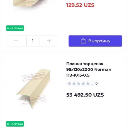
129.52 UZS
в наличии
В корзину
Планка торцевая
95х120х2000 Norman
ПЭ-1015-0.5
0
53 492.50 UZS
в наличии