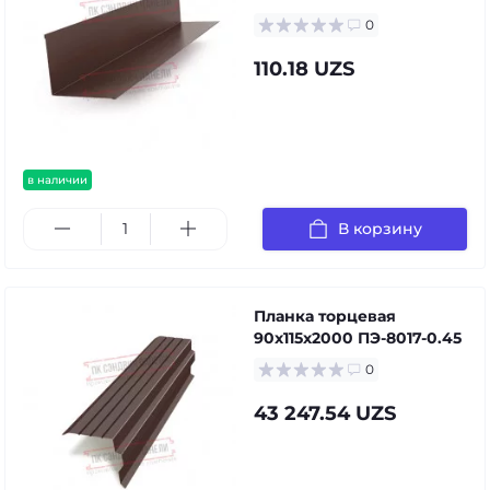
0
110.18 UZS
в наличии
В корзину
Планка торцевая
90х115х2000 ПЭ-8017-0.45
0
43 247.54 UZS