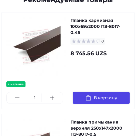
Планка карнизная
100х69х2000 ПЭ-8017-
0.45
0
8 745.56 UZS
в наличии
В корзину
Планка примыкания
верхняя 250х147х2000
ПЭ-8017-0.5