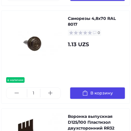
Саморезы 4,8х70 RAL
8017
0
1.13 UZS
в наличии
В корзину
Воронка выпускная
D125/100 Пластизол
двухсторонний RR32