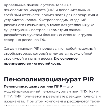
Кровельные панели с утеплителем из
пенополиизоцианурата (PIR) и дополнительными
гребнями жесткости применяются для перекрытия и
устройства кровли быстровозводимых зданий
различного назначения, а также для утепления уже
существующих построек. Геометрия панели
разработана с учетом больших снеговых нагрузок
северных регионов РФ.
Сэндвич-панели PIR представляют собой надежный
стройматериал, который отличается трехслойной
структурой и малым весом.
Его основное
преимущество - огнестойкость.
Пенополиизоцианурат PIR
Пенополиизоцианурат или ПИР
— это
модифицированный пенополиуретан или ППУ. Как и
ППУ, ПИР получается в результате реакции полиола и
изоцианата. При этом компоненты расходуются таким