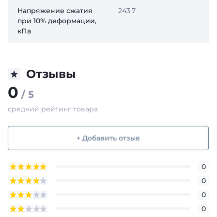
Напряжение сжатия
243.7
при 10% деформации,
кПа
Отзывы
0
/ 5
средний рейтинг товара
+ Добавить отзыв
0
0
0
0