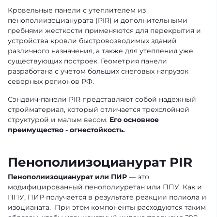
Кровельные панели с утеплителем из
пенополиизоцианурата (PIR) и дополнительными
гребнями жесткости применяются для перекрытия и
устройства кровли быстровозводимых зданий
различного назначения, а также для утепления уже
существующих построек. Геометрия панели
разработана с учетом больших снеговых нагрузок
северных регионов РФ.
Сэндвич-панели PIR представляют собой надежный
стройматериал, который отличается трехслойной
структурой и малым весом.
Его основное
преимущество - огнестойкость.
Пенополиизоцианурат PIR
Пенополиизоцианурат или ПИР
— это
модифицированный пенополиуретан или ППУ. Как и
ППУ, ПИР получается в результате реакции полиола и
изоцианата. При этом компоненты расходуются таким