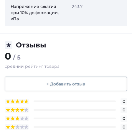
Напряжение сжатия
243.7
при 10% деформации,
кПа
Отзывы
0
/ 5
средний рейтинг товара
+ Добавить отзыв
0
0
0
0