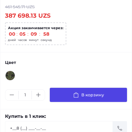
461 545.71 UZS
387 698.13 UZS
Акция заканчивается через:
00
05
09
57
дней
часов
минут
секунд
Цвет
В корзину
Купить в 1 клик: