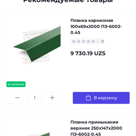
Планка карнизная
100х69х2000 ПЭ-6002-
0.45
0
9 730.19 UZS
в наличии
В корзину
Планка примыкания
верхняя 250х147х2000
ПЭ-6002-0.45