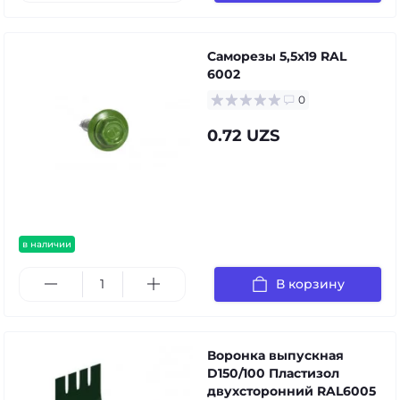
Саморезы 5,5х19 RAL
6002
0
0.72 UZS
в наличии
В корзину
Воронка выпускная
D150/100 Пластизол
двухсторонний RAL6005