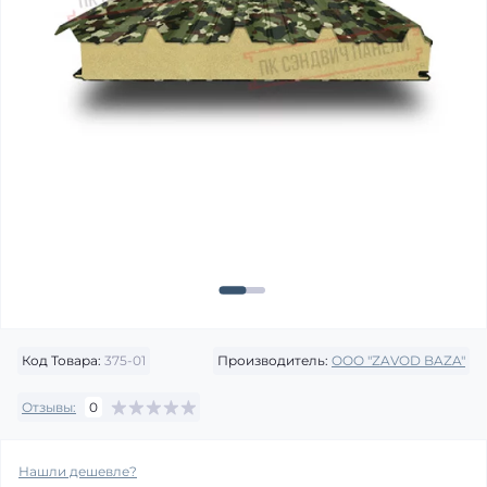
Код Товара:
375-01
Производитель:
OOO "ZAVOD BAZA"
Отзывы:
0
Нашли дешевле?