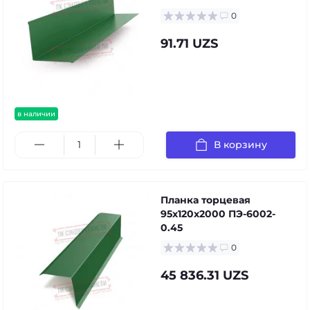
0
91.71 UZS
в наличии
В корзину
Планка торцевая
95х120х2000 ПЭ-6002-
0.45
0
45 836.31 UZS