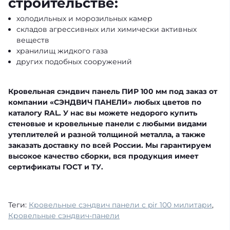
строительстве:
холодильных и морозильных камер
складов агрессивных или химически активных
веществ
хранилищ жидкого газа
других подобных сооружений
Кровельная сэндвич панель ПИР 100 мм под заказ от
компании «СЭНДВИЧ ПАНЕЛИ» любых цветов по
каталогу RAL. У нас вы можете недорого купить
стеновые и кровельные панели с любыми видами
утеплителей и разной толщиной металла, а также
заказать доставку по всей России. Мы гарантируем
высокое качество сборки, вся продукция имеет
сертификаты ГОСТ и ТУ.
Теги:
Кровельные сэндвич панели с pir 100 милитари
,
Кровельные сэндвич-панели