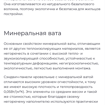
Она изготавливается из натурального базальтового
волокна, поэтому экологична и безопасна для жильцов
постройки.
Минеральная вата
Основным свойством минеральной ваты, отличающим
ее от других теплоизолирующих материалов, является
негорючесть в сочетании с высокой тепло- и
звукоизолирующей способностью, устойчивостью к
температурным деформациям, негигроскопичностью,
экологичностью, легкостью выполнения монтажа.
Сэндвич-панели кровельные с минеральной ватой
отличаются высоким уровнем огнестойкости, к тому
же имеют высокую плотность и теплопроводность
0,05Вт/(м*К). Это элементы со средним весом и такой
же стоимостью, которые благодаря своему
негорючему наполнителю используются практически