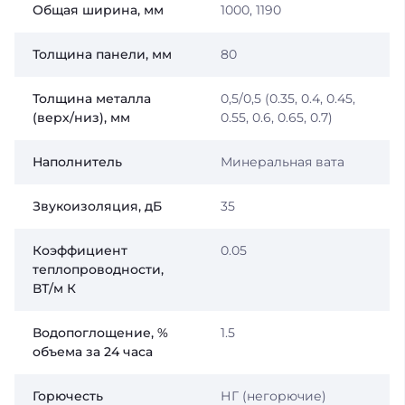
Общая ширина, мм
1000, 1190
Толщина панели, мм
80
Толщина металла
0,5/0,5 (0.35, 0.4, 0.45,
(верх/низ), мм
0.55, 0.6, 0.65, 0.7)
Наполнитель
Минеральная вата
Звукоизоляция, дБ
35
Коэффициент
0.05
теплопроводности,
ВТ/м К
Водопоглощение, %
1.5
объема за 24 часа
Горючесть
НГ (негорючие)