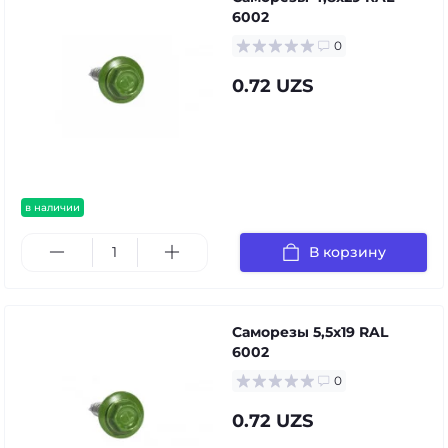
6002
0
0.72 UZS
в наличии
В корзину
Саморезы 5,5х19 RAL
6002
0
0.72 UZS