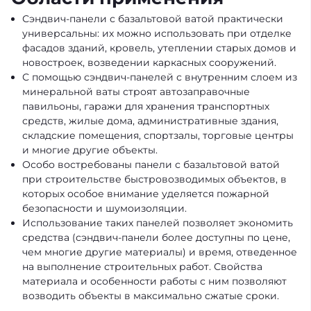
Сэндвич-панели с базальтовой ватой практически
универсальны: их можно использовать при отделке
фасадов зданий, кровель, утеплении старых домов и
новостроек, возведении каркасных сооружений.
С помощью сэндвич-панелей с внутренним слоем из
минеральной ваты строят автозаправочные
павильоны, гаражи для хранения транспортных
средств, жилые дома, административные здания,
складские помещения, спортзалы, торговые центры
и многие другие объекты.
Особо востребованы панели с базальтовой ватой
при строительстве быстровозводимых объектов, в
которых особое внимание уделяется пожарной
безопасности и шумоизоляции.
Использование таких панелей позволяет экономить
средства (сэндвич-панели более доступны по цене,
чем многие другие материалы) и время, отведенное
на выполнение строительных работ. Свойства
материала и особенности работы с ним позволяют
возводить объекты в максимально сжатые сроки.