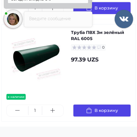
В корзину
Введите сообщение
Труба ПВХ 3м зелёный
RAL 6005
0
97.39 UZS
в наличии
В корзину