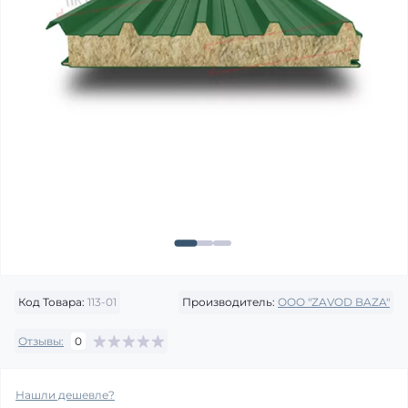
Код Товара:
113-01
Производитель:
OOO "ZAVOD BAZA"
Отзывы:
0
Нашли дешевле?