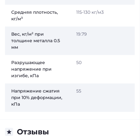
Средняя плотность,
115-130 кг/м3
кг/м³
Вес, кг/м² при
19.79
толщине металла 0.5
мм
Разрушающее
50
напряжение при
изгибе, кПа
Напряжение сжатия
55
при 10% деформации,
кПа
Отзывы