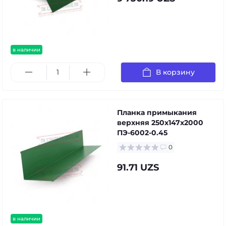
в наличии
В корзину
Планка примыкания
верхняя 250х147х2000
ПЭ-6002-0.45
0
91.71 UZS
в наличии