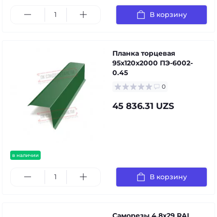
В корзину
Планка торцевая
95х120х2000 ПЭ-6002-
0.45
0
45 836.31 UZS
в наличии
В корзину
Саморезы 4,8х29 RAL