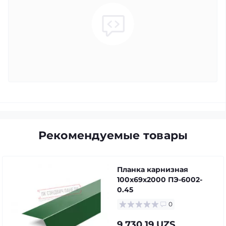
Рекомендуемые товары
Планка карнизная
100х69х2000 ПЭ-6002-
0.45
0
9 730.19 UZS