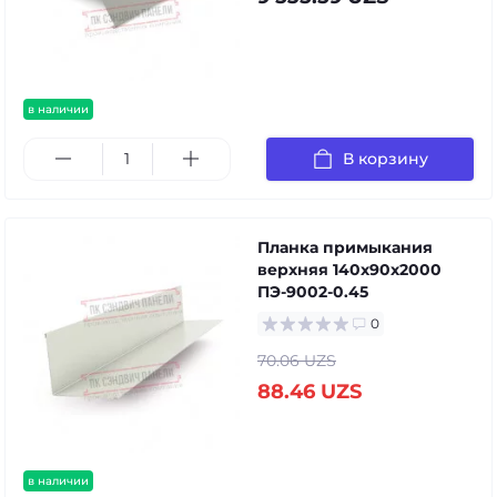
в наличии
В корзину
Планка примыкания
верхняя 140х90х2000
ПЭ-9002-0.45
0
70.06 UZS
88.46 UZS
в наличии