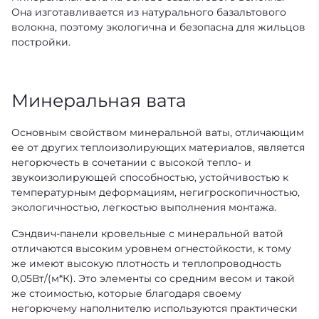
Она изготавливается из натурального базальтового
волокна, поэтому экологична и безопасна для жильцов
постройки.
Минеральная вата
Основным свойством минеральной ваты, отличающим
ее от других теплоизолирующих материалов, является
негорючесть в сочетании с высокой тепло- и
звукоизолирующей способностью, устойчивостью к
температурным деформациям, негигроскопичностью,
экологичностью, легкостью выполнения монтажа.
Сэндвич-панели кровельные с минеральной ватой
отличаются высоким уровнем огнестойкости, к тому
же имеют высокую плотность и теплопроводность
0,05Вт/(м*К). Это элементы со средним весом и такой
же стоимостью, которые благодаря своему
негорючему наполнителю используются практически