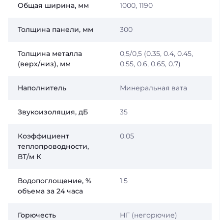
Общая ширина, мм
1000, 1190
Толщина панели, мм
300
Толщина металла
0,5/0,5 (0.35, 0.4, 0.45,
(верх/низ), мм
0.55, 0.6, 0.65, 0.7)
Наполнитель
Минеральная вата
Звукоизоляция, дБ
35
Коэффициент
0.05
теплопроводности,
ВТ/м К
Водопоглощение, %
1.5
объема за 24 часа
Горючесть
НГ (негорючие)