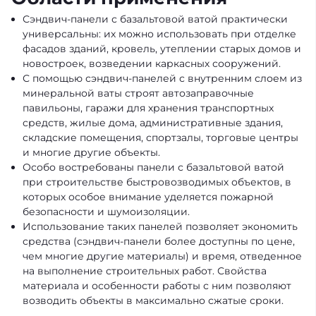
Сэндвич-панели с базальтовой ватой практически
универсальны: их можно использовать при отделке
фасадов зданий, кровель, утеплении старых домов и
новостроек, возведении каркасных сооружений.
С помощью сэндвич-панелей с внутренним слоем из
минеральной ваты строят автозаправочные
павильоны, гаражи для хранения транспортных
средств, жилые дома, административные здания,
складские помещения, спортзалы, торговые центры
и многие другие объекты.
Особо востребованы панели с базальтовой ватой
при строительстве быстровозводимых объектов, в
которых особое внимание уделяется пожарной
безопасности и шумоизоляции.
Использование таких панелей позволяет экономить
средства (сэндвич-панели более доступны по цене,
чем многие другие материалы) и время, отведенное
на выполнение строительных работ. Свойства
материала и особенности работы с ним позволяют
возводить объекты в максимально сжатые сроки.