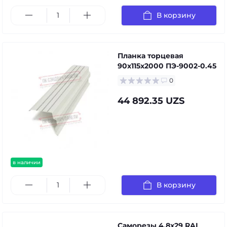
В корзину
Планка торцевая
90х115х2000 ПЭ-9002-0.45
0
44 892.35 UZS
в наличии
В корзину
Саморезы 4,8х29 RAL