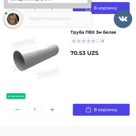
В корзину
Введите сообщение
Труба ПВХ 3м белая
0
70.53 UZS
в наличии
В корзину