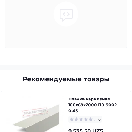
Рекомендуемые товары
Планка карнизная
100х69х2000 ПЭ-9002-
0.45
0
9 535.59 UZS