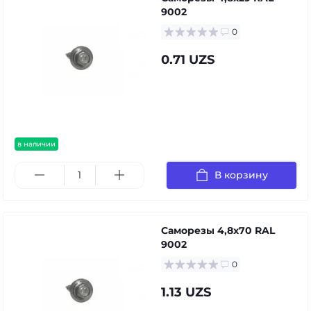
9002
0
0.71 UZS
в наличии
В корзину
Саморезы 4,8х70 RAL
9002
0
1.13 UZS