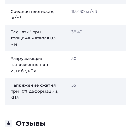
Средняя плотность,
115-130 кг/м3
кг/м³
Вес, кг/м² при
38.49
толщине металла 0.5
мм
Разрушающее
50
напряжение при
изгибе, кПа
Напряжение сжатия
55
при 10% деформации,
кПа
Отзывы