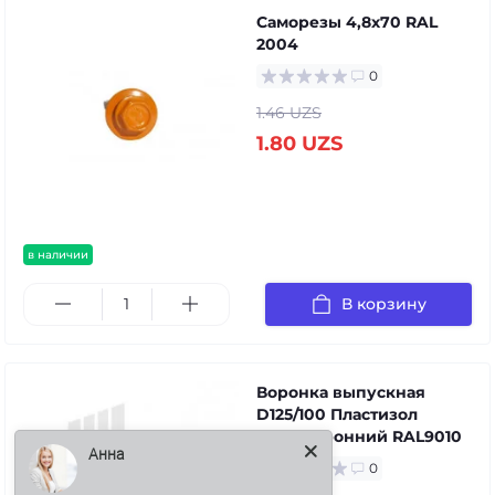
Саморезы 4,8х70 RAL
2004
0
1.46 UZS
1.80 UZS
в наличии
В корзину
Воронка выпускная
D125/100 Пластизол
двухсторонний RAL9010
0
Анна