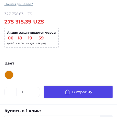
Нашли дешевле?
327 756.63 UZS
275 315.39 UZS
Акция заканчивается через:
00
:
18
:
19
:
58
дней
часов
минут
секунд
Цвет
В корзину
Купить в 1 клик: