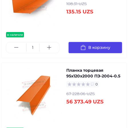
108.31 UZS
135.15 UZS
в наличии
В корзину
Планка торцевая
95х120х2000 ПЭ-2004-0.5
0
67 228.06 UZS
56 373.49 UZS