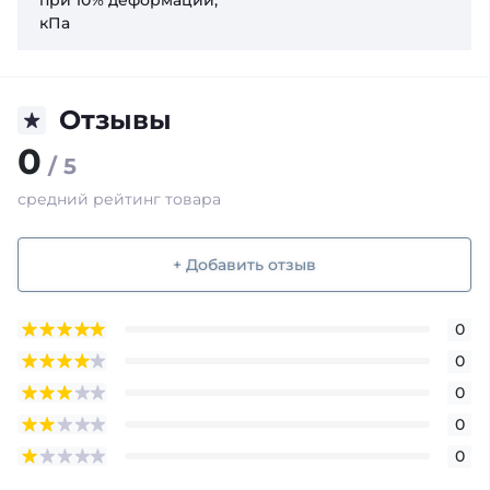
при 10% деформации,
кПа
Отзывы
0
/ 5
средний рейтинг товара
+ Добавить отзыв
0
0
0
0
0