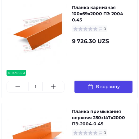
Планка карнизная
100х69х2000 ПЭ-2004-
0.45
0
9 726.30 UZS
в наличии
В корзину
Планка примыкания
верхняя 250х147х2000
ПЭ-2004-0.45
0