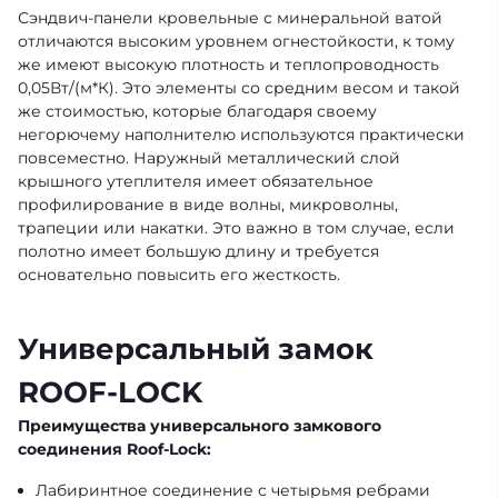
Сэндвич-панели кровельные с минеральной ватой
отличаются высоким уровнем огнестойкости, к тому
же имеют высокую плотность и теплопроводность
0,05Вт/(м*К). Это элементы со средним весом и такой
же стоимостью, которые благодаря своему
негорючему наполнителю используются практически
повсеместно. Наружный металлический слой
крышного утеплителя имеет обязательное
профилирование в виде волны, микроволны,
трапеции или накатки. Это важно в том случае, если
полотно имеет большую длину и требуется
основательно повысить его жесткость.
Универсальный замок
ROOF-LOCK
Преимущества универсального замкового
соединения Roof-Lock:
Лабиринтное соединение с четырьмя ребрами