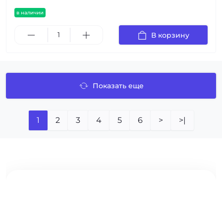
в наличии
В корзину
Показать еще
1
2
3
4
5
6
>
>|
ПРОИЗВОДСТВО 48 ЧАСОВ
ТАШКЕНТ И ОБЛАСТИ
Профнастил Н60 в