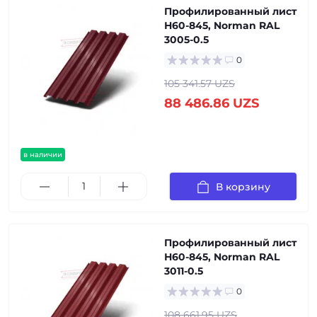
Профилированный лист
Н60-845, Norman RAL
3005-0.5
0
105 341.57 UZS
88 486.86 UZS
в наличии
В корзину
Профилированный лист
Н60-845, Norman RAL
3011-0.5
0
108 661.95 UZS