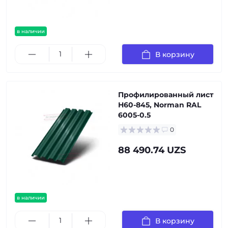
в наличии
В корзину
Профилированный лист
Н60-845, Norman RAL
6005-0.5
0
88 490.74 UZS
в наличии
В корзину