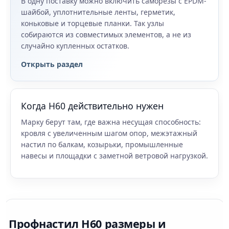
В одну поставку можно включить саморезы с EPDM-
шайбой, уплотнительные ленты, герметик,
коньковые и торцевые планки. Так узлы
собираются из совместимых элементов, а не из
случайно купленных остатков.
Открыть раздел
Когда Н60 действительно нужен
Марку берут там, где важна несущая способность:
кровля с увеличенным шагом опор, межэтажный
настил по балкам, козырьки, промышленные
навесы и площадки с заметной ветровой нагрузкой.
Профнастил Н60 размеры и