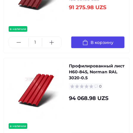
91 275.98 UZS
в наличии
В корзину
Профилированный лист
Н60-845, Norman RAL
3020-0.5
0
94 068.98 UZS
в наличии