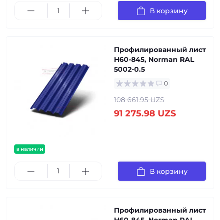
В корзину
Профилированный лист
Н60-845, Norman RAL
5002-0.5
0
108 661.95 UZS
91 275.98 UZS
в наличии
В корзину
Профилированный лист