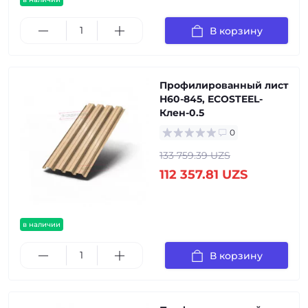
В корзину
Профилированный лист
Н60-845, ECOSTEEL-
Клен-0.5
0
133 759.39 UZS
112 357.81 UZS
в наличии
В корзину