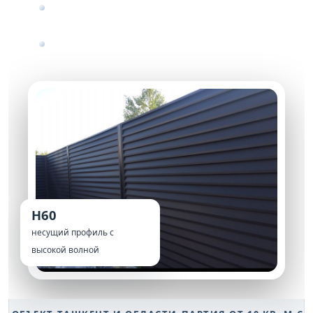
Резка по размеру снижает отходы и ускоряет
работу на объекте
Покрытие, цвет RAL и толщина стали
согласуются до запуска партии
Н60
несущий профиль с
высокой волной