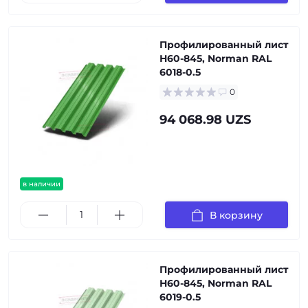
Профилированный лист
Н60-845, Norman RAL
6018-0.5
0
94 068.98 UZS
в наличии
В корзину
Профилированный лист
Н60-845, Norman RAL
6019-0.5