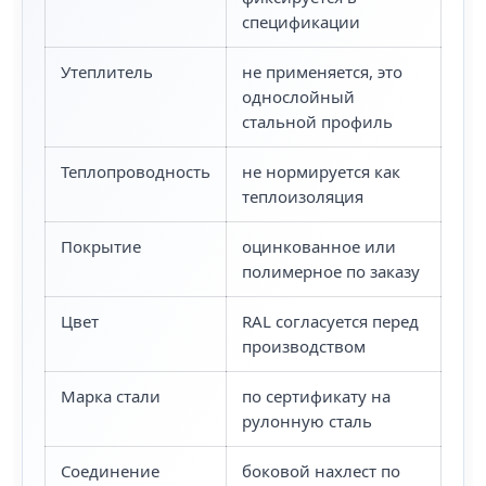
спецификации
Утеплитель
не применяется, это
однослойный
стальной профиль
Теплопроводность
не нормируется как
теплоизоляция
Покрытие
оцинкованное или
полимерное по заказу
Цвет
RAL согласуется перед
производством
Марка стали
по сертификату на
рулонную сталь
Соединение
боковой нахлест по