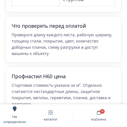
Что проверять перед оплатой
Проверьте длину каждого листа, рабочую ширину,
толщину стали, покрытие, цвет, количество
доборных планок, схему разгрузки и доступ
машины к объекту.
Профнастил Н60 цена
Стартовая стоимость указана за м². Отдельно
считаются нестандартные длины, защитное
покрытие, метизы, герметики, планки, доставка и
разгрузка.
0
Не
каталог
корзина
определено
Где не стоит применять