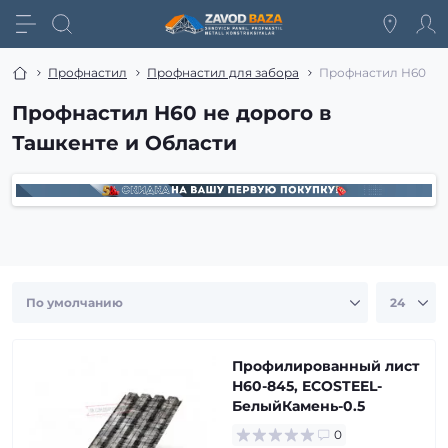
Профнастил
Профнастил для забора
Профнастил Н60
Профнастил Н60 не дорого в
Ташкенте и Области
Профилированный лист
Н60-845, ECOSTEEL-
БелыйКамень-0.5
0