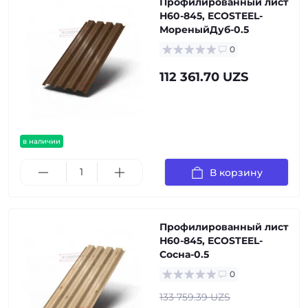
Профилированный лист
Н60-845, ECOSTEEL-
МореныйДуб-0.5
0
112 361.70 UZS
в наличии
В корзину
Профилированный лист
Н60-845, ECOSTEEL-
Сосна-0.5
0
133 759.39 UZS