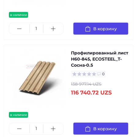
в наличии
В корзину
Профилированный лист
Н60-845, ECOSTEEL_T-
Сосна-0.5
0
138 977.14 UZS
116 740.72 UZS
в наличии
В корзину