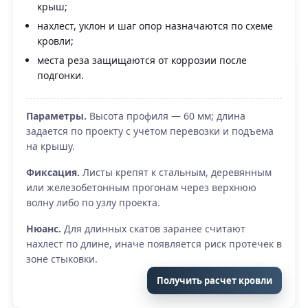
крыш;
нахлест, уклон и шаг опор назначаются по схеме
кровли;
места реза защищаются от коррозии после
подгонки.
Параметры.
Высота профиля — 60 мм; длина
задается по проекту с учетом перевозки и подъема
на крышу.
Фиксация.
Листы крепят к стальным, деревянным
или железобетонным прогонам через верхнюю
волну либо по узлу проекта.
Нюанс.
Для длинных скатов заранее считают
нахлест по длине, иначе появляется риск протечек в
зоне стыковки.
Получить расчет кровли