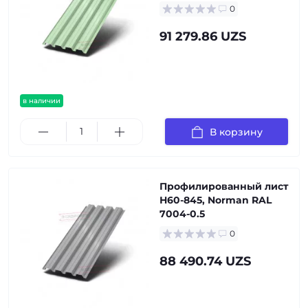
0
91 279.86 UZS
в наличии
В корзину
Профилированный лист
Н60-845, Norman RAL
7004-0.5
0
88 490.74 UZS