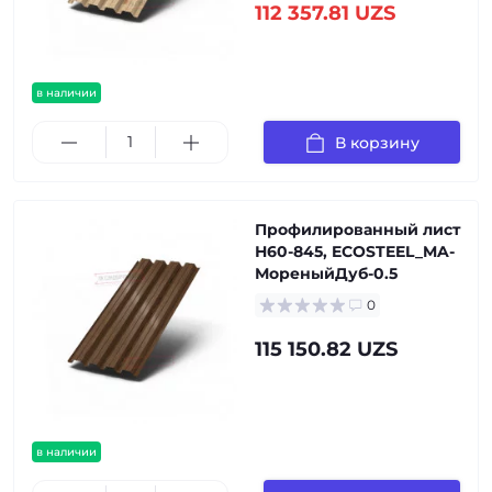
112 357.81 UZS
в наличии
В корзину
Профилированный лист
Н60-845, ECOSTEEL_MA-
МореныйДуб-0.5
0
115 150.82 UZS
в наличии