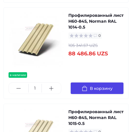
Профилированный лист
Н60-845, Norman RAL
1014-0.5
0
105 341.57 UZS
88 486.86 UZS
в наличии
В корзину
Профилированный лист
Н60-845, Norman RAL
1015-0.5
0