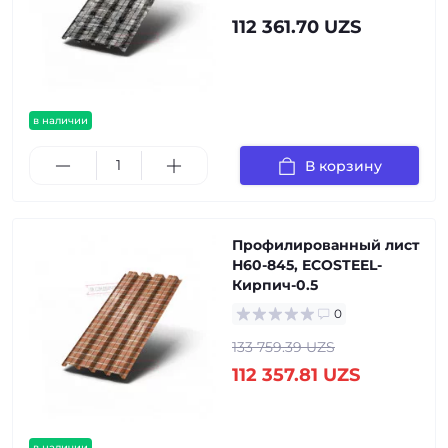
112 361.70 UZS
в наличии
В корзину
Профилированный лист
Н60-845, ECOSTEEL-
Кирпич-0.5
0
133 759.39 UZS
112 357.81 UZS
в наличии