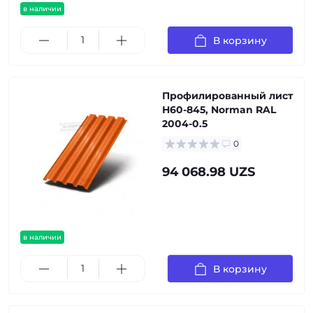
в наличии
В корзину
Профилированный лист
Н60-845, Norman RAL
2004-0.5
0
94 068.98 UZS
в наличии
В корзину