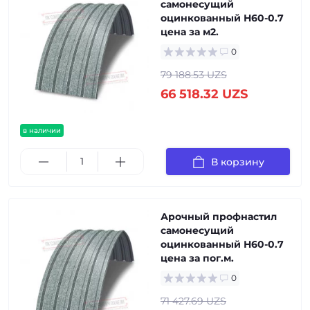
самонесущий
оцинкованный Н60-0.7
цена за м2.
0
79 188.53 UZS
66 518.32 UZS
в наличии
В корзину
Арочный профнастил
самонесущий
оцинкованный Н60-0.7
цена за пог.м.
0
71 427.69 UZS