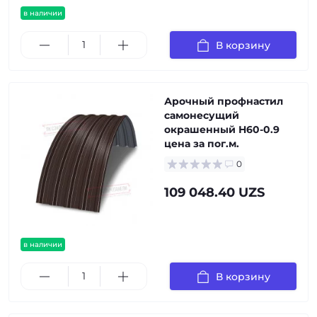
в наличии
В корзину
Арочный профнастил
самонесущий
окрашенный Н60-0.9
цена за пог.м.
0
109 048.40 UZS
в наличии
В корзину