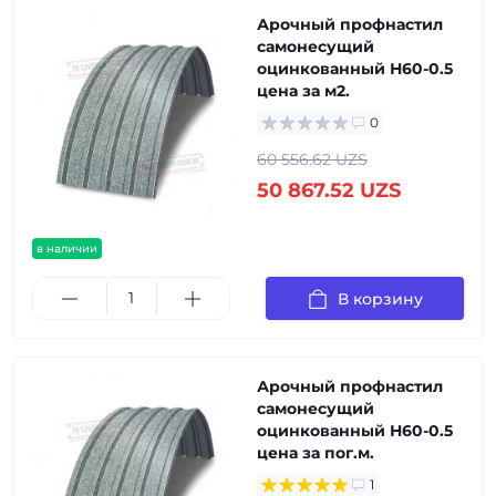
Арочный профнастил
самонесущий
оцинкованный Н60-0.5
цена за м2.
0
60 556.62 UZS
50 867.52 UZS
в наличии
В корзину
Арочный профнастил
самонесущий
оцинкованный Н60-0.5
цена за пог.м.
1