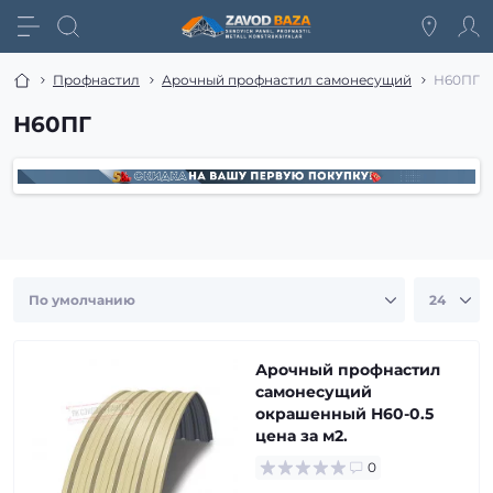
Профнастил
Арочный профнастил самонесущий
Н60ПГ
Н60ПГ
Арочный профнастил
самонесущий
окрашенный Н60-0.5
цена за м2.
0