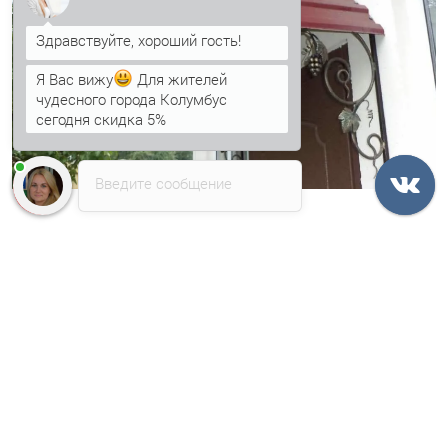
Я Вас вижу
Для жителей
чудесного города Колумбус
сегодня скидка 5%
Анна
печатает...
Введите сообщение