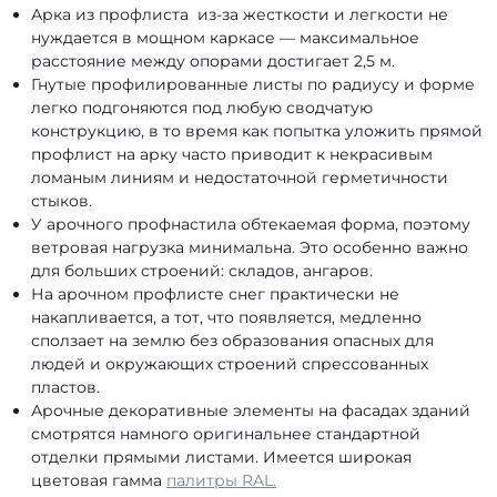
Арка из профлиста из-за жесткости и легкости не
нуждается в мощном каркасе — максимальное
расстояние между опорами достигает 2,5 м.
Гнутые профилированные листы по радиусу и форме
легко подгоняются под любую сводчатую
конструкцию, в то время как попытка уложить прямой
профлист на арку часто приводит к некрасивым
ломаным линиям и недостаточной герметичности
стыков.
У арочного профнастила обтекаемая форма, поэтому
ветровая нагрузка минимальна. Это особенно важно
для больших строений: складов, ангаров.
На арочном профлисте снег практически не
накапливается, а тот, что появляется, медленно
сползает на землю без образования опасных для
людей и окружающих строений спрессованных
пластов.
Арочные декоративные элементы на фасадах зданий
смотрятся намного оригинальнее стандартной
отделки прямыми листами. Имеется широкая
цветовая гамма
палитры RAL.