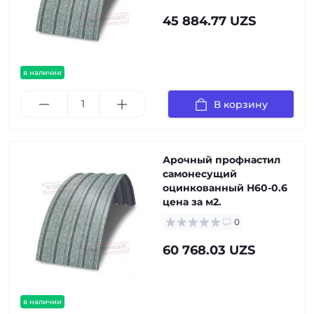
45 884.77 UZS
в наличии
В корзину
Арочный профнастил
самонесущий
оцинкованный Н60-0.6
цена за м2.
0
60 768.03 UZS
в наличии