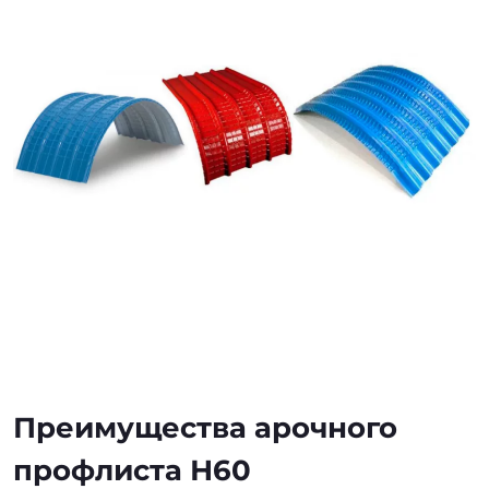
Преимущества арочного
профлиста Н60