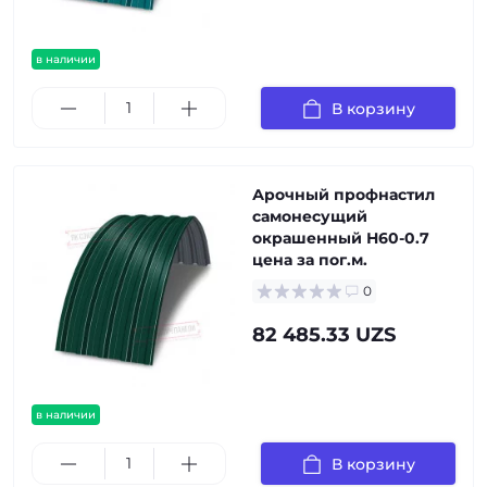
в наличии
В корзину
Арочный профнастил
самонесущий
окрашенный Н60-0.7
цена за пог.м.
0
82 485.33 UZS
в наличии
В корзину