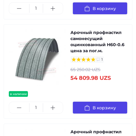
В корзину
Арочный профнастил
самонесущий
оцинкованный Н60-0.6
цена за пог.м.
1
65 250.02 UZS
54 809.98 UZS
в наличии
В корзину
Арочный профнастил