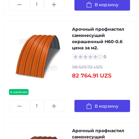
В корзину
Арочный профнастил
самонесущий
окрашенный Н60-0.6
цена за м2.
0
98 529.72 UZS
82 764.91 UZS
в наличии
В корзину
Арочный профнастил
самонесущий