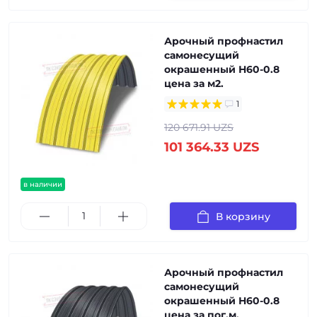
Арочный профнастил
самонесущий
окрашенный Н60-0.8
цена за м2.
1
120 671.91 UZS
101 364.33 UZS
в наличии
В корзину
Арочный профнастил
самонесущий
окрашенный Н60-0.8
цена за пог.м.