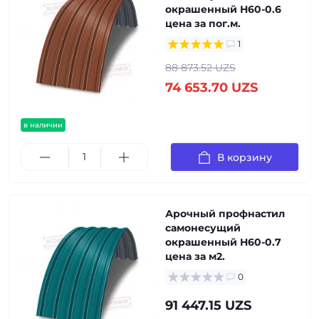
окрашенный Н60-0.6
цена за пог.м.
1
88 873.52 UZS
74 653.70 UZS
в наличии
В корзину
Арочный профнастил
самонесущий
окрашенный Н60-0.7
цена за м2.
0
91 447.15 UZS