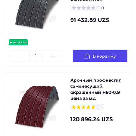
0
91 432.89 UZS
в наличии
В корзину
Арочный профнастил
самонесущий
окрашенный Н60-0.9
цена за м2.
1
120 896.24 UZS