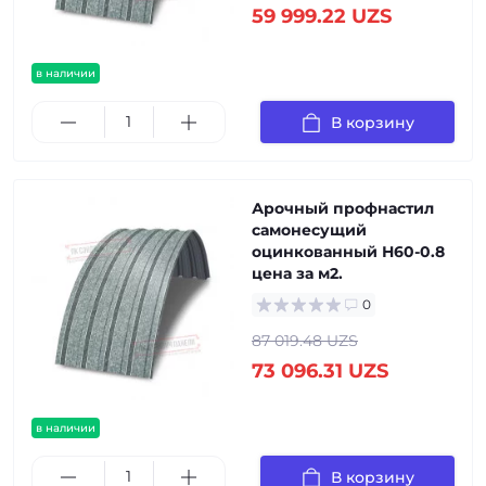
59 999.22 UZS
в наличии
В корзину
Арочный профнастил
самонесущий
оцинкованный Н60-0.8
цена за м2.
0
87 019.48 UZS
73 096.31 UZS
в наличии
В корзину