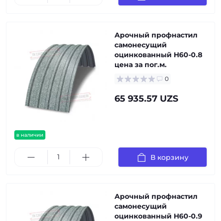
Арочный профнастил
самонесущий
оцинкованный Н60-0.8
цена за пог.м.
0
65 935.57 UZS
в наличии
В корзину
Арочный профнастил
самонесущий
оцинкованный Н60-0.9