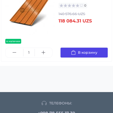
0
140 576.66 UZS
118 084.31 UZS
в наличии
В корзину
ТЕЛЕФОНЫ: