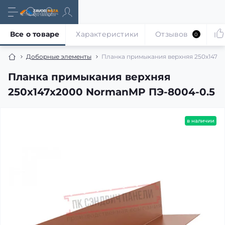
Все о товаре
Характеристики
Отзывов
0
Доборные элементы
Планка примыкания верхняя 250х147х
Планка примыкания верхняя
250х147х2000 NormanMP ПЭ-8004-0.5
в наличии