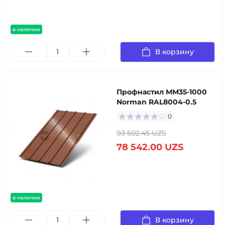
в наличии
В корзину
Профнастил ММ35-1000
Norman RAL8004-0.5
0
93 502.45 UZS
78 542.00 UZS
в наличии
В корзину