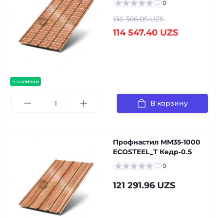
0
136 366.05 UZS
114 547.40 UZS
в наличии
В корзину
Профнастил ММ35-1000
ECOSTEEL_T Кедр-0.5
0
121 291.96 UZS