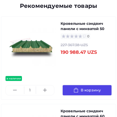
Рекомендуемые товары
Кровельные сэндвич
панели с минватой 50
0
227 367.38 UZS
190 988.47 UZS
в наличии
В корзину
Кровельные сэндвич
панели с минватой 60