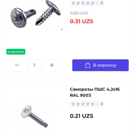
0
0.25 UZS
0.31 UZS
в наличии
В корзину
Саморезы ПШС 4,2х16
RAL 9003
0
0.21 UZS