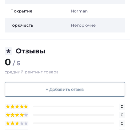
Покрытие
Norman
Горючесть
Негорючие
Отзывы
0
/ 5
средний рейтинг товара
+ Добавить отзыв
0
0
0