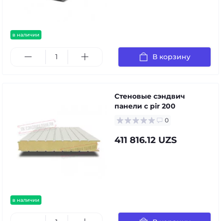
в наличии
В корзину
Стеновые сэндвич
панели с pir 200
0
411 816.12 UZS
в наличии