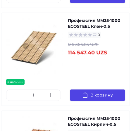
Профнастил ММ35-1000
ECOSTEEL Клен-0.5
0
136 366.05 UZS
114 547.40 UZS
в наличии
В корзину
Профнастил ММ35-1000
ECOSTEEL Кирпич-0.5