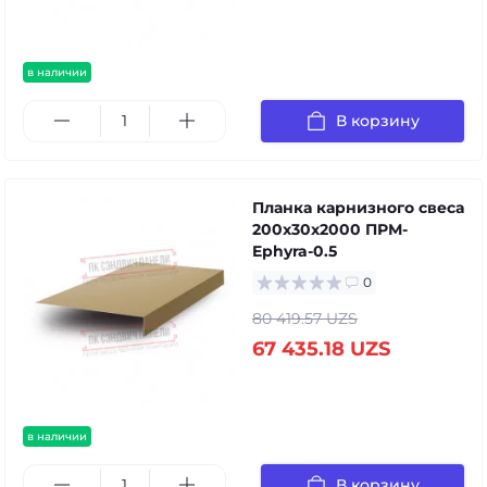
в наличии
В корзину
Планка карнизного свеса
200х30х2000 ПРМ-
Ephyra-0.5
0
80 419.57 UZS
67 435.18 UZS
в наличии
В корзину