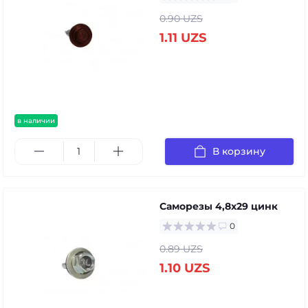
0.90 UZS
1.11 UZS
в наличии
В корзину
Саморезы 4,8х29 цинк
0
0.89 UZS
1.10 UZS