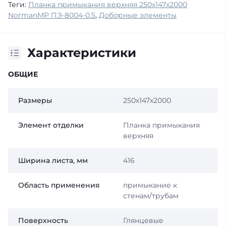
Теги:
Планка примыкания верхняя 250х147х2000
NormanMP ПЭ-8004-0.5
,
Доборные элементы
Характеристики
ОБЩИЕ
Размеры
250х147х2000
Элемент отделки
Планка примыкания
верхняя
Ширина листа, мм
416
Область применения
примыкание к
стенам/трубам
Поверхность
Глянцевые