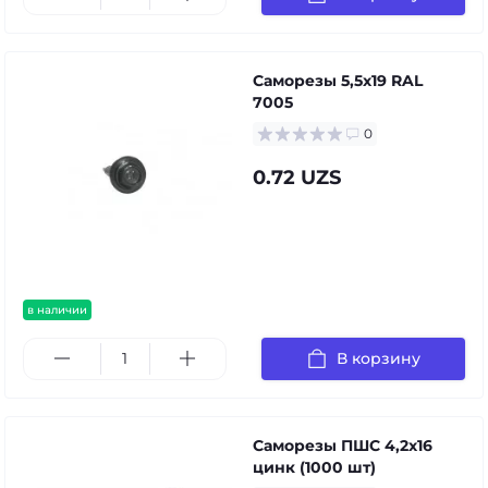
Саморезы 5,5х19 RAL
7005
0
0.72 UZS
в наличии
В корзину
Саморезы ПШС 4,2х16
цинк (1000 шт)