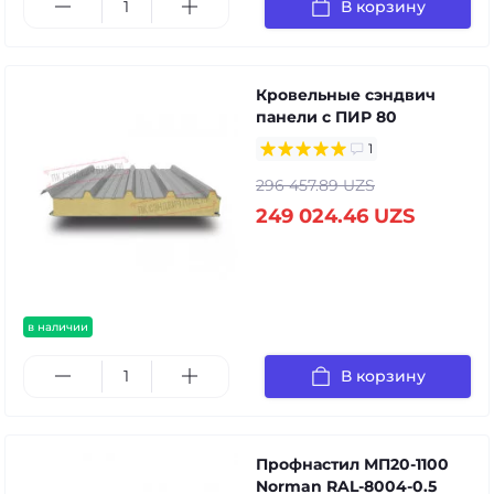
В корзину
Кровельные сэндвич
панели с ПИР 80
1
296 457.89 UZS
249 024.46 UZS
в наличии
В корзину
Профнастил МП20-1100
Norman RAL-8004-0.5