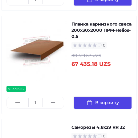
Планка карнизного свеса
200х30х2000 ПРМ-Helios-
0.5
0
80 419.57 UZS
67 435.18 UZS
в наличии
В корзину
Саморезы 4,8х29 RR 32
0