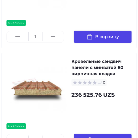
в наличии
В корзину
Кровельные сэндвич
панели с минватой 80
кирпичная кладка
0
236 525.76 UZS
в наличии