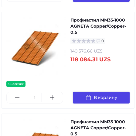
Профнастил ММ35-1000
AGNETA Copper/Copper-
0.5
0
140 576.66 UZS
118 084.31 UZS
в наличии
В корзину
Профнастил ММ35-1000
AGNETA Copper/Copper-
0.5