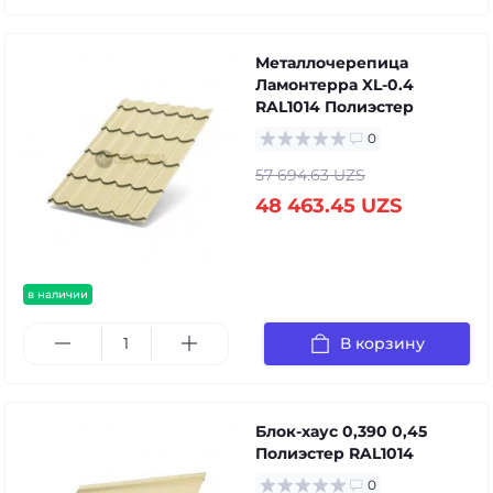
Металлочерепица
Ламонтерра XL-0.4
RAL1014 Полиэстер
0
57 694.63 UZS
48 463.45 UZS
в наличии
В корзину
Блок-хаус 0,390 0,45
Полиэстер RAL1014
0