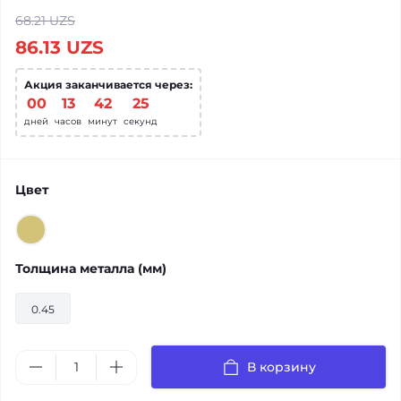
68.21 UZS
86.13 UZS
Акция заканчивается через:
00
:
13
:
42
:
24
дней
часов
минут
секунд
Цвет
Толщина металла (мм)
0.45
В корзину