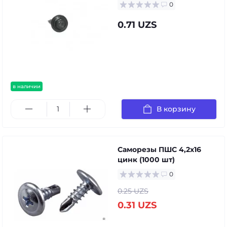
0
0.71 UZS
в наличии
В корзину
Саморезы ПШС 4,2х16
цинк (1000 шт)
0
0.25 UZS
0.31 UZS