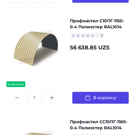
Профнастил С10ПГ-1150-
0.4 Полиэстер RAL1014
0
56 638.85 UZS
в наличии
В корзину
Профнастил СС10ПГ-1160-
0.4 Полиэстер RAL1014