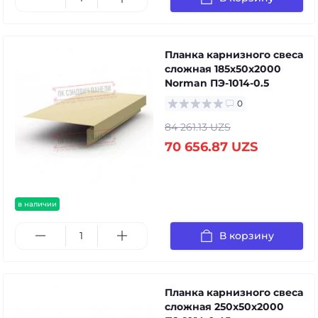
Планка карнизного свеса
сложная 185х50х2000
Norman ПЭ-1014-0.5
0
84 261.13 UZS
70 656.87 UZS
в наличии
В корзину
Планка карнизного свеса
сложная 250х50х2000