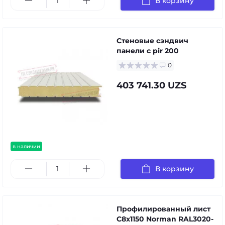
В корзину
Стеновые сэндвич
панели с pir 200
0
403 741.30 UZS
в наличии
В корзину
Профилированный лист
С8х1150 Norman RAL3020-