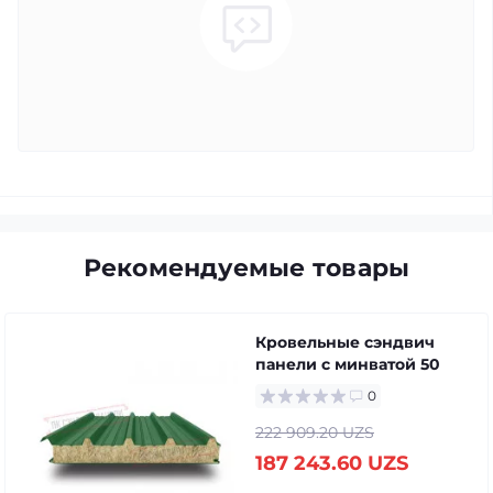
Рекомендуемые товары
Кровельные сэндвич
панели с минватой 50
0
222 909.20 UZS
187 243.60 UZS