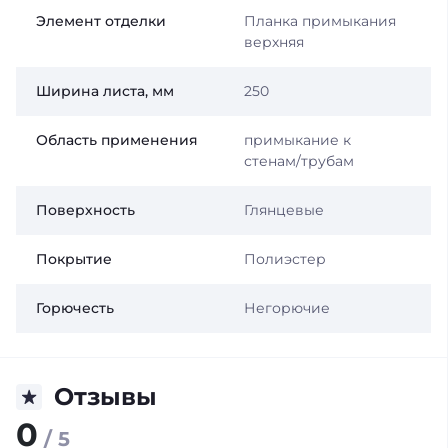
Элемент отделки
Планка примыкания
верхняя
Ширина листа, мм
250
Область применения
примыкание к
стенам/трубам
Поверхность
Глянцевые
Покрытие
Полиэстер
Горючесть
Негорючие
Отзывы
0
/ 5