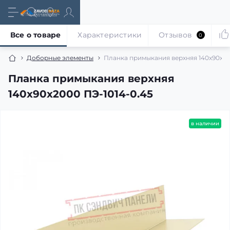
Все о товаре
Характеристики
Отзывов
0
Доборные элементы
Планка примыкания верхняя 140х90х20
Планка примыкания верхняя
140х90х2000 ПЭ-1014-0.45
в наличии