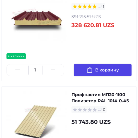
1
391 215.51 UZS
328 620.81 UZS
в наличии
В корзину
Профнастил МП20-1100
Полиэстер RAL-1014-0.45
0
51 743.80 UZS