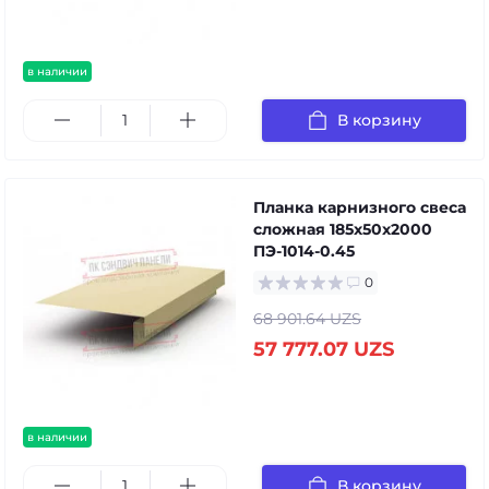
в наличии
В корзину
Планка карнизного свеса
сложная 185х50х2000
ПЭ-1014-0.45
0
68 901.64 UZS
57 777.07 UZS
в наличии
В корзину