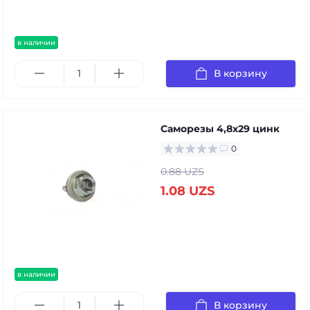
в наличии
В корзину
Саморезы 4,8х29 цинк
0
0.88 UZS
1.08 UZS
в наличии
В корзину