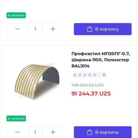
в наличии
В корзину
Профнастил МП20ПГ-0.7,
Ширина-1100, Полиэстер
RAL1014
0
108 624.32 UZS
91 244.37 UZS
в наличии
В корзину