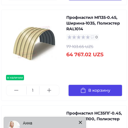
Профнастил МП35-0.45,
Ширина-1035, Полиэстер
RAL1014
0
77 103.65 UZS
64 767.02 UZS
в наличии
В корзину
Профнастил НС35ПГ-0.45,
Анна
Ширина-1100, Полиэстер
RAL1014