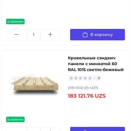
в наличии
В корзину
Кровельные сэндвич
панели с минватой 60
RAL 1015 светло-бежевый
0
218 002.25 UZS
183 121.76 UZS
в наличии