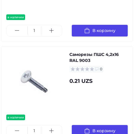
в наличии
В корзину
Саморезы ПШС 4,2х16
RAL 9003
0
0.21 UZS
в наличии
В корзину