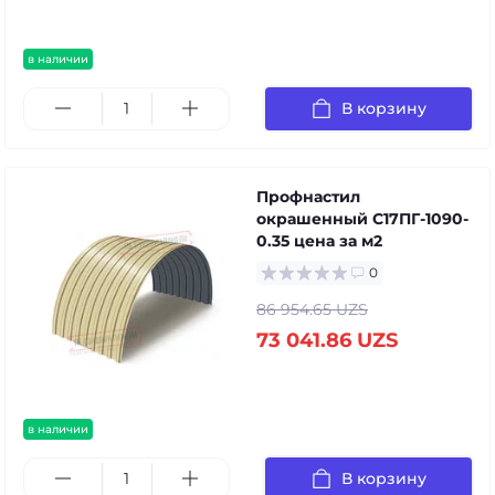
в наличии
В корзину
Профнастил
окрашенный С17ПГ-1090-
0.35 цена за м2
0
86 954.65 UZS
73 041.86 UZS
в наличии
В корзину