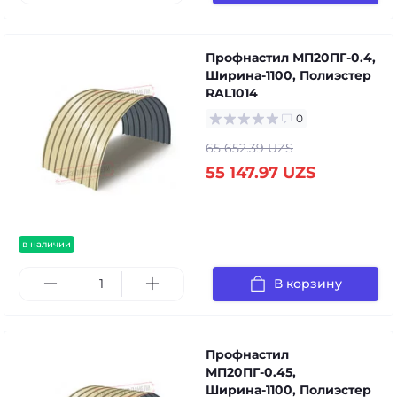
Профнастил МП20ПГ-0.4,
Ширина-1100, Полиэстер
RAL1014
0
65 652.39 UZS
55 147.97 UZS
в наличии
В корзину
Профнастил
МП20ПГ-0.45,
Ширина-1100, Полиэстер