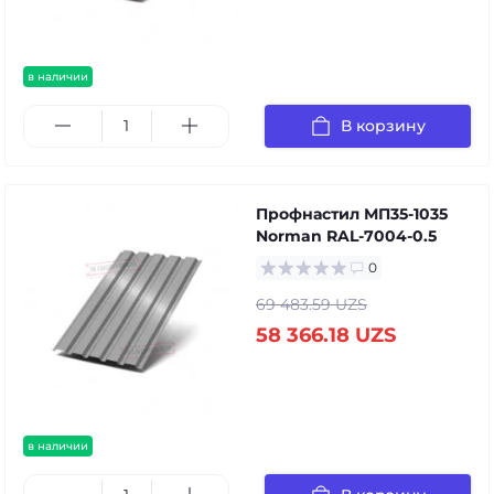
в наличии
В корзину
Профнастил МП35-1035
Norman RAL-7004-0.5
0
69 483.59 UZS
58 366.18 UZS
в наличии