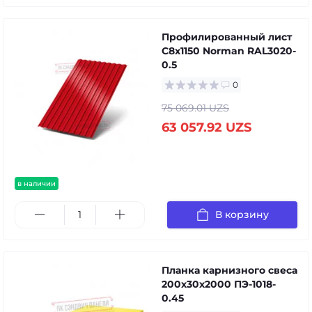
Профилированный лист
С8х1150 Norman RAL3020-
0.5
0
75 069.01 UZS
63 057.92 UZS
в наличии
В корзину
Планка карнизного свеса
200х30х2000 ПЭ-1018-
0.45