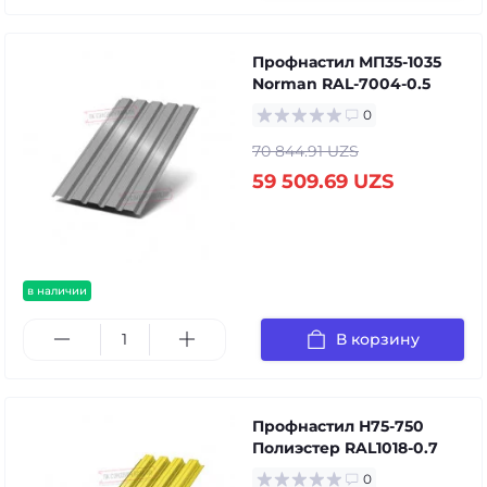
Профнастил МП35-1035
Norman RAL-7004-0.5
0
70 844.91 UZS
59 509.69 UZS
в наличии
В корзину
Профнастил Н75-750
Полиэстер RAL1018-0.7
0