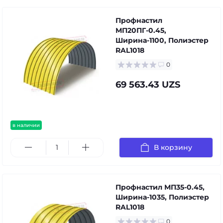
Профнастил
МП20ПГ-0.45,
Ширина-1100, Полиэстер
RAL1018
0
69 563.43 UZS
в наличии
В корзину
Профнастил МП35-0.45,
Ширина-1035, Полиэстер
RAL1018
0