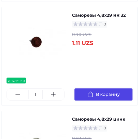
Саморезы 4,8х29 RR 32
0
0.90 UZS
1.11 UZS
в наличии
В корзину
Саморезы 4,8х29 цинк
0
0.89 UZS