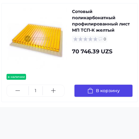
Сотовый
поликарбонатный
профилированный лист
МП ТСП-К желтый
0
70 746.39 UZS
в наличии
В корзину