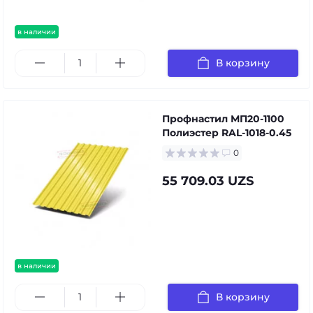
в наличии
В корзину
Профнастил МП20-1100
Полиэстер RAL-1018-0.45
0
55 709.03 UZS
в наличии
В корзину