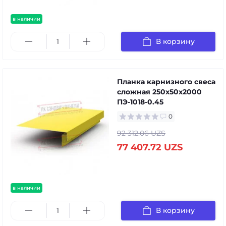
в наличии
В корзину
Планка карнизного свеса
сложная 250х50х2000
ПЭ-1018-0.45
0
92 312.06 UZS
77 407.72 UZS
в наличии
В корзину