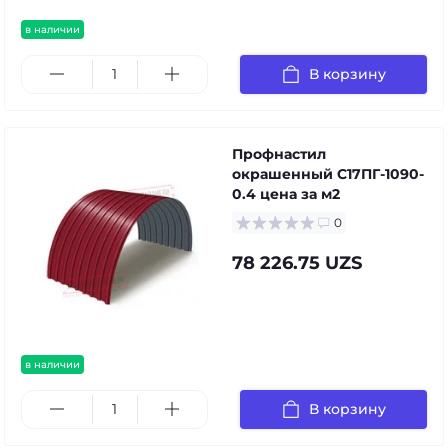
в наличии
В корзину
Профнастил
окрашенный С17ПГ-1090-
0.4 цена за м2
0
78 226.75 UZS
в наличии
В корзину