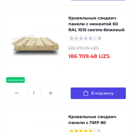
Кровельные сэндвич
панели с минватой 60
RAL 1015 светло-бежевый
0
222 273.35 UZS
186 709.48 UZS
в наличии
В корзину
Кровельные сэндвич
панели с ПИР 80
1