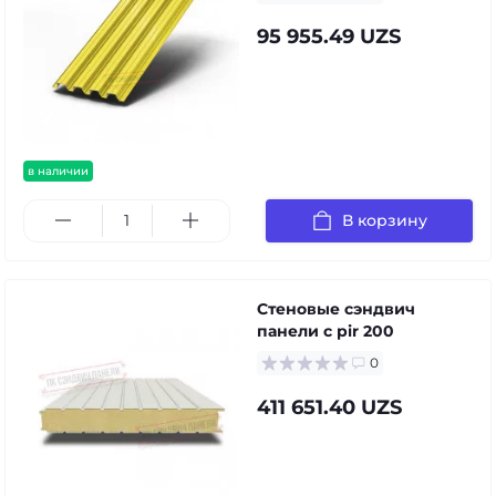
95 955.49 UZS
в наличии
В корзину
Стеновые сэндвич
панели с pir 200
0
411 651.40 UZS