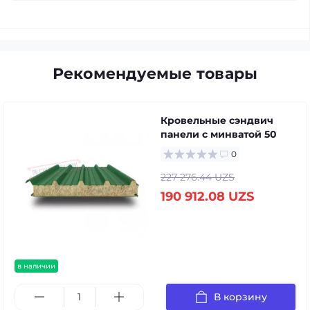
Рекомендуемые товары
Кровельные сэндвич
панели с минватой 50
0
227 276.44 UZS
190 912.08 UZS
в наличии
В корзину