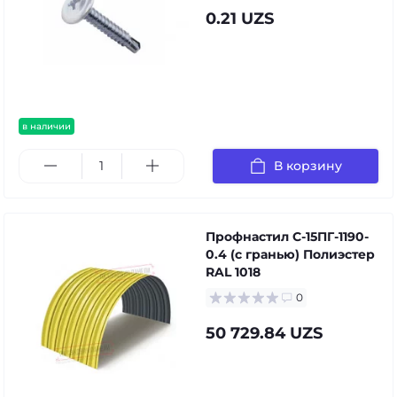
0.21 UZS
в наличии
В корзину
Профнастил С-15ПГ-1190-
0.4 (с гранью) Полиэстер
RAL 1018
0
50 729.84 UZS