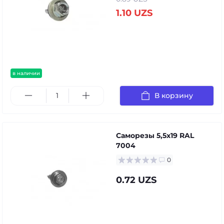
1.10 UZS
в наличии
В корзину
Саморезы 5,5х19 RAL
7004
0
0.72 UZS