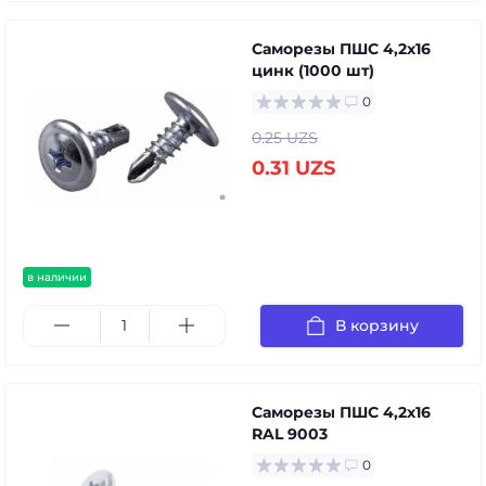
Саморезы ПШС 4,2х16
цинк (1000 шт)
0
0.25 UZS
0.31 UZS
в наличии
В корзину
Саморезы ПШС 4,2х16
RAL 9003
0