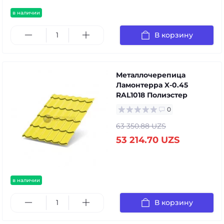
в наличии
В корзину
Металлочерепица
Ламонтерра X-0.45
RAL1018 Полиэстер
0
63 350.88 UZS
53 214.70 UZS
в наличии
В корзину