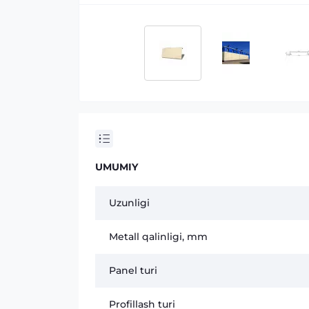
UMUMIY
Uzunligi
Metall qalinligi, mm
Panel turi
Profillash turi