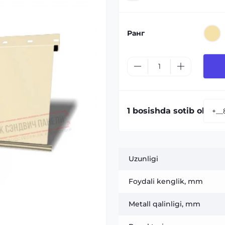
Ранг
1 bosishda sotib olish:
Uzunligi
Foydali kenglik, mm
Metall qalinligi, mm