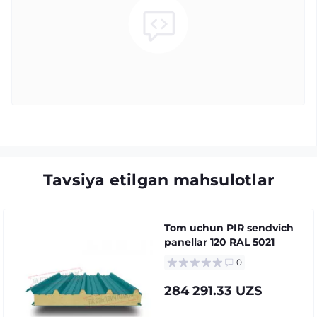
Tavsiya etilgan mahsulotlar
Tom uchun PIR sendvich
panellar 120 RAL 5021
0
284 291.33 UZS