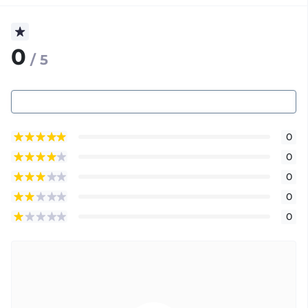
0
/ 5
0
0
0
0
0