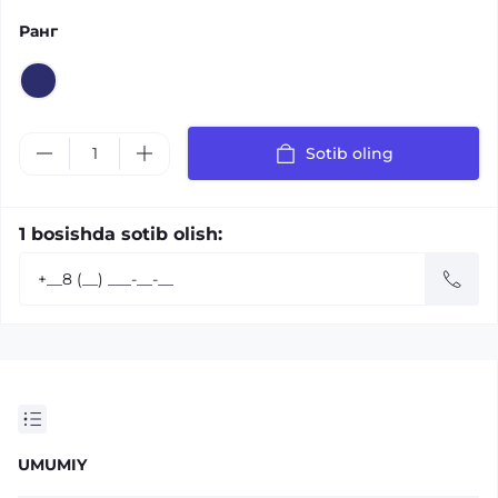
Ранг
Sotib oling
1 bosishda sotib olish:
UMUMIY