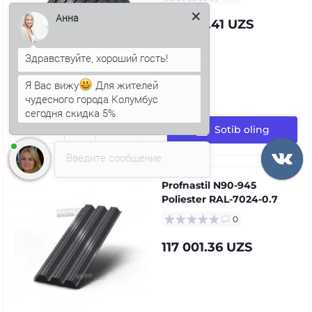
Анна
110 708.41 UZS
Я Вас вижу
Для жителей
чудесного города Колумбус
сегодня скидка 5%
Sotib oling
Введите сообщение
Profnastil N90-945
Poliester RAL-7024-0.7
0
117 001.36 UZS