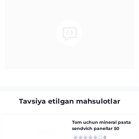
Tavsiya etilgan mahsulotlar
Tom uchun mineral paxta
sendvich panellar 50
0