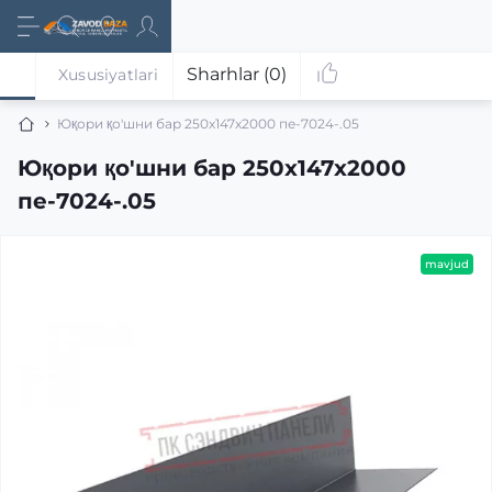
Sharhlar (0)
Xususiyatlari
Юқори қо'шни бар 250x147x2000 пе-7024-.05
Юқори қо'шни бар 250x147x2000
пе-7024-.05
mavjud