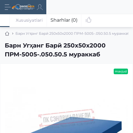
Sharhlar (0)
Xususiyatlari
Барн Угҳанг Барй 250x50x2000 ПРМ-5005-.050.50.5 мураккаб
Барн Угҳанг Барй 250x50x2000
ПРМ-5005-.050.50.5 мураккаб
mavjud