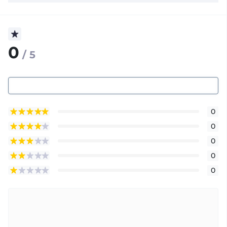
0
/ 5
0
0
0
0
0