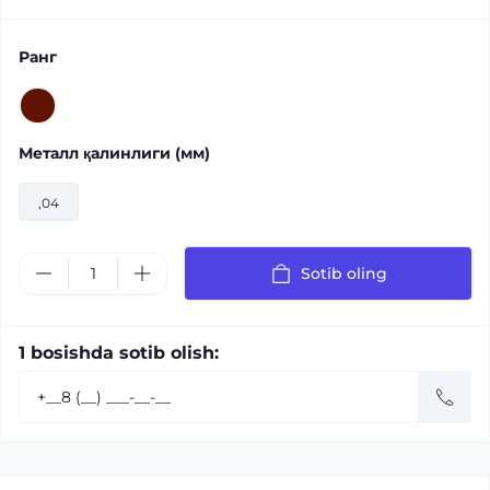
Ранг
Металл қалинлиги (мм)
,04
Sotib oling
1 bosishda sotib olish: