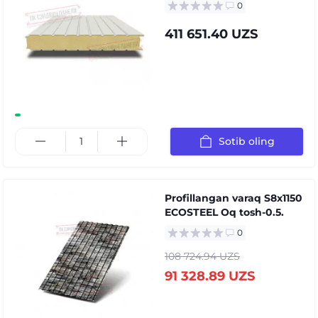
0
411 651.40 UZS
Sotib oling
Profillangan varaq S8x1150
ECOSTEEL Oq tosh-0.5.
0
108 724.94 UZS
91 328.89 UZS