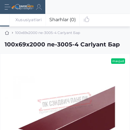
Sharhlar (0)
Xususiyatlari
100x69x2000 пе-3005-4 Carlyant Бар
100x69x2000 пе-3005-4 Carlyant Бар
mavjud