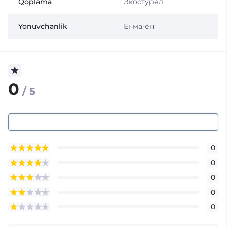
Qoplama
Экостурел
Yonuvchanlik
Ёнма-ён
0
/ 5
0
0
0
0
0