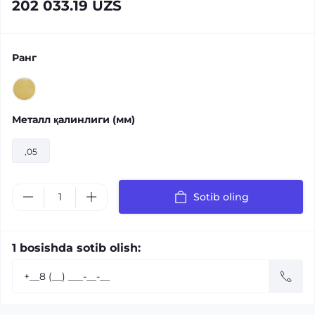
202 033.19 UZS
Ранг
Металл қалинлиги (мм)
,05
Sotib oling
1 bosishda sotib olish: