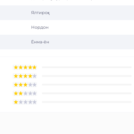
Ялтироқ
Нордон
Ёнма-ён