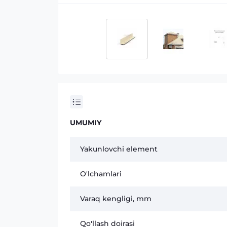
UMUMIY
Yakunlovchi element
O'lchamlari
Varaq kengligi, mm
Qo'llash doirasi