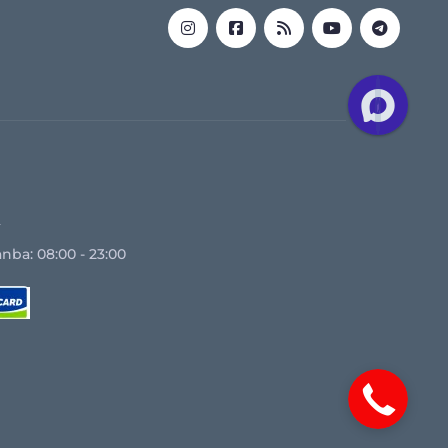
z
nba: 08:00 - 23:00