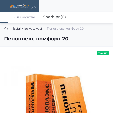
Sharhlar (0)
Xususiyatlari
Issiqlik izolyatsiyasi
Пеноплекс комфорт 20
Пеноплекс комфорт 20
mavjud