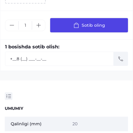
Sotib oling
1 bosishda sotib olish:
UMUMIY
Qalinligi (mm)
20