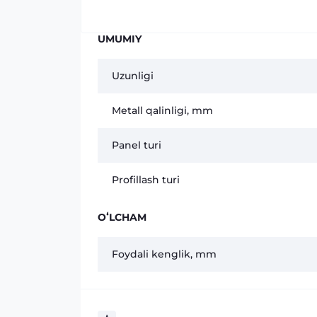
UMUMIY
Uzunligi
Metall qalinligi, mm
Panel turi
Profillash turi
OʻLCHAM
Foydali kenglik, mm