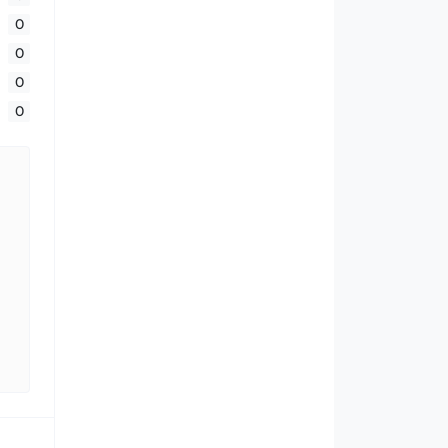
0
0
0
0