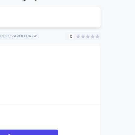
OOO "ZAVOD BAZA"
0