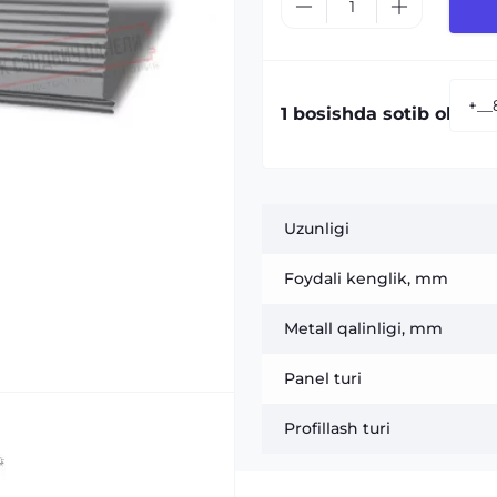
1 bosishda sotib olish:
Uzunligi
Foydali kenglik, mm
Metall qalinligi, mm
Panel turi
Profillash turi