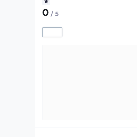
0
/ 5